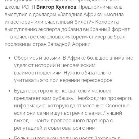
школы РСПП
Виктор Куликов
. Предприниматель
выступил с докладом «Западная Африка: «могила
инвестора» или счастливый билет?» Колорита
выступлению эксперта добавил выбранный формат
— в качестве смысловых «якорей» спикер выбрал
пословицы стран Западной Африки:
Обернись и возьми. В Африке большое внимание
уделяют истории и человеческим
взаимоотношениям. Нужно обязательно
учитывать это при ведении переговоров.
Будьте осторожны, когда голый человек
предлагает вам рубашку. Необходимо проверять
информацию, которую дают местные. Особенно
если они сами ищут встречи с вами. Лучший
выход — найти проверенного партнера с
репутацией и советоваться с ним.
Большим горшком воду не носят. Заходить в