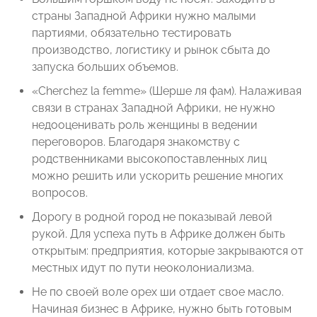
страны Западной Африки нужно малыми
партиями, обязательно тестировать
производство, логистику и рынок сбыта до
запуска больших объемов.
«Cherchez la femme» (Шерше ля фам). Налаживая
связи в странах Западной Африки, не нужно
недооценивать роль женщины в ведении
переговоров. Благодаря знакомству с
родственниками высокопоставленных лиц
можно решить или ускорить решение многих
вопросов.
Дорогу в родной город не показывай левой
рукой. Для успеха путь в Африке должен быть
открытым: предприятия, которые закрываются от
местных идут по пути неоколониализма.
Не по своей воле орех ши отдает свое масло.
Начиная бизнес в Африке, нужно быть готовым