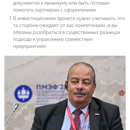
документов к минимуму или быть готовым
помогать партнерам с оформлением.
В инвестиционном проекте нужно учитывать, что
та сторона ожидает от вас компетенции, и вы
обязаны разобраться в существенных разницах
подхода к управлению совместным
предприятием.