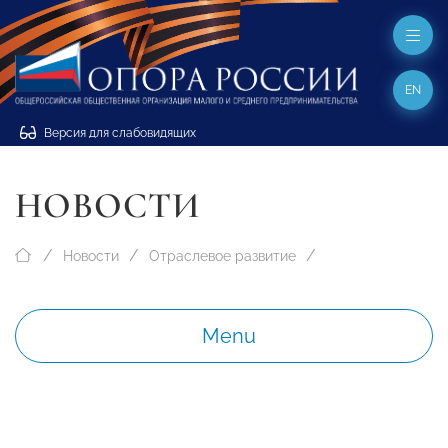
EN
Версия для слабовидящих
НОВОСТИ
Новости
Отраслевое развитие
Menu