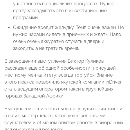
участвовать в социальных процессах. Лучше
сразу закладывать это в инвестиционные
программы.
Ожидание вредит желудку. Темп очень важен. Не
нужно часами сидеть в приемных и ждать. Надо
очень очень аккуратно стучать в дверь и
заходить, а не тратить время.
В завершении выступления Виктор Куликов
рассказал еще об одной особенности, присущей
местному менталитету: всегда торгуйся. Знание
этого нюанса позволило якутской компании inDriver
стать ведущим оператором такси в крупнейших
городах Западной Африки.
Выступление спикеров вызвало у аудитории живой
отклик: мастер-класс закончился вопросами
слушателей и обменом опытом работы в выбранных
для обсуждения регионах.