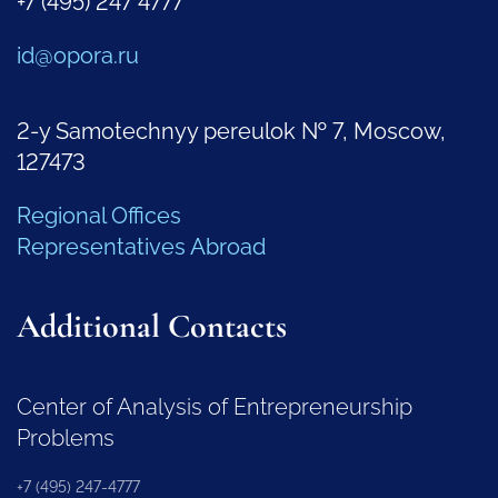
+7 (495) 247 4777
id@opora.ru
2-y Samotechnyy pereulok № 7, Moscow,
127473
Regional Offices
Representatives Abroad
Additional Contacts
Center of Analysis of Entrepreneurship
Problems
+7 (495) 247-4777