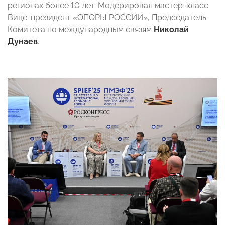
регионах более 10 лет. Модерировал мастер-класс
Вице-президент «ОПОРЫ РОССИИ», Председатель
Комитета по международным связям
Николай
Дунаев
.