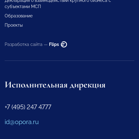
Декларация о взаимодействии крупного бизнеса с
субъектами МСП
Образование
Проекты
Разработка сайта —
Flips
Исполнительная дирекция
+7 (495) 247 4777
id@opora.ru