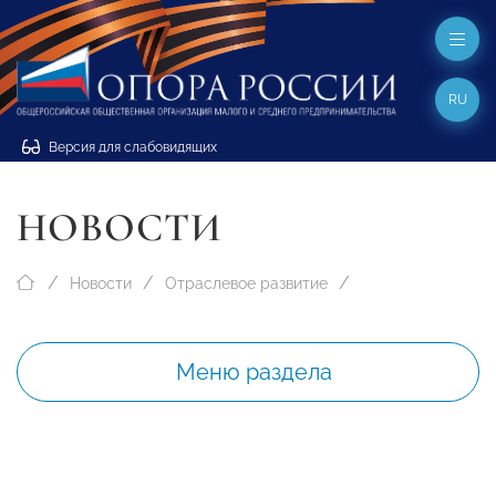
RU
Версия для слабовидящих
НОВОСТИ
Новости
Отраслевое развитие
Меню раздела