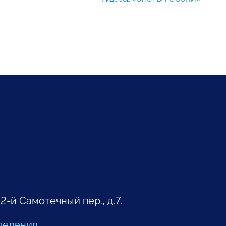
 2-й Самотечный пер., д.7.
деления