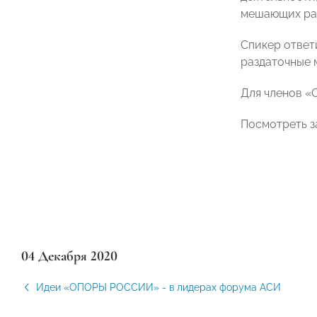
мешающих раз
Спикер ответ
раздаточные 
Для членов «
Посмотреть з
04 Декабря 2020
Идеи «ОПОРЫ РОССИИ» - в лидерах форума АСИ