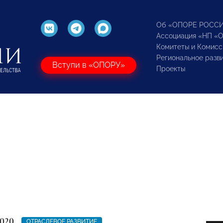
Об «ОПОРЕ РОСС
Ассоциация «НП «
Комитеты и Комисс
Региональное разв
Вступи в «ОПОРУ»
Проекты
2020
ОТРАСЛЕВОЕ РАЗВИТИЕ