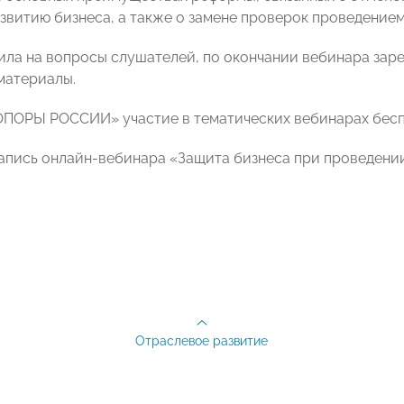
витию бизнеса, а также о замене проверок проведение
ила на вопросы слушателей, по окончании вебинара за
материалы.
ОПОРЫ РОССИИ» участие в тематических вебинарах бесп
апись онлайн-вебинара «Защита бизнеса при проведен
Отраслевое развитие