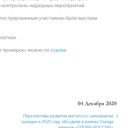
м контрольно-надзорных мероприятий.
регистрированным участникам были высланы
латное.
ии проверок» можно по
ссылке
.
04 Декабря 2020
Перспективы развития института самозанятых
граждан в 2021 году обсудили в рамках Съезда
лидеров «ОПОРЫ РОССИИ»