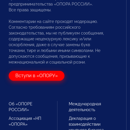
предпринимательства «ОПОРА РОССИИ».
Все права защищены.
Комментарии на сайте проходят модерацию.
Согласно требованиям российского
законодательства, мы не публикуем сообщения,
содержащие нецензурную лексику и/или
оскорбления, даже в случае замены букв
точками, тире и любыми иными символами. Не
допускаются сообщения, призывающие к
межнациональной и социальной розни.
Вступи в «ОПОРУ»
Об «ОПОРЕ
Международная
РОССИИ»
деятельность
Ассоциация «НП
Декларация о
«ОПОРА»
взаимодействии