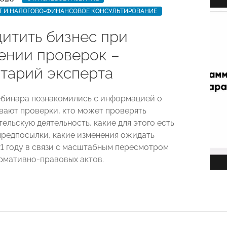
ЕТ И НАЛОГОВО-ФИНАНСОВОЕ КОНСУЛЬТИРОВАНИЕ
щитить бизнес при
ении проверок –
тарий эксперта
бинара познакомились с информацией о
ывают проверки, кто может проверять
ельскую деятельность, какие для этого есть
предпосылки, какие изменения ожидать
21 году в связи с масштабным пересмотром
рмативно-правовых актов.