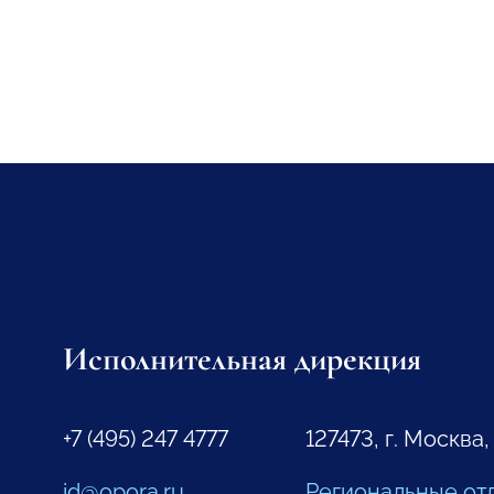
Исполнительная дирекция
+7 (495) 247 4777
127473, г. Москва,
id@opora.ru
Региональные от