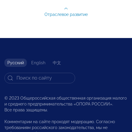
Отраслевое развитие
Русский
English
中文
© 2023 Общероссийская общественная организация малого
и среднего предпринимательства «ОПОРА РОССИИ».
Все права защищены.
Комментарии на сайте проходят модерацию. Согласно
требованиям российского законодательства, мы не