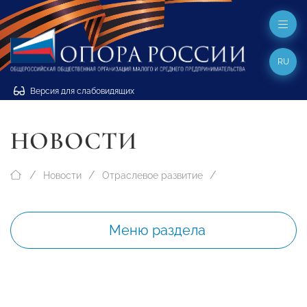
RU
Версия для слабовидящих
НОВОСТИ
Новости
Отраслевое развитие
Меню раздела