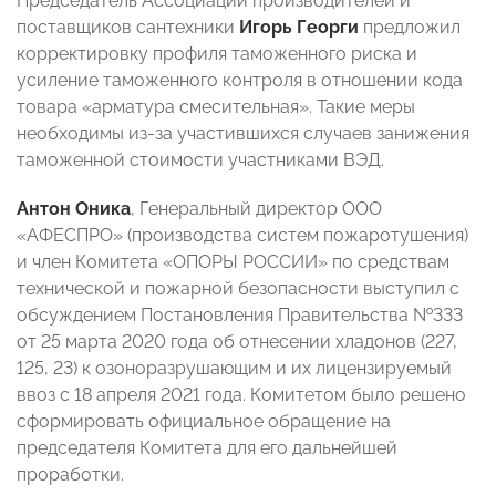
Председатель Ассоциации производителей и
поставщиков сантехники
Игорь Георги
предложил
корректировку профиля таможенного риска и
усиление таможенного контроля в отношении кода
товара «арматура смесительная». Такие меры
необходимы из-за участившихся случаев занижения
таможенной стоимости участниками ВЭД.
Антон Оника
, Генеральный директор ООО
«АФЕСПРО» (производства систем пожаротушения)
и член Комитета «ОПОРЫ РОССИИ» по средствам
технической и пожарной безопасности выступил с
обсуждением Постановления Правительства №333
от 25 марта 2020 года об отнесении хладонов (227,
125, 23) к озоноразрушающим и их лицензируемый
ввоз с 18 апреля 2021 года. Комитетом было решено
сформировать официальное обращение на
председателя Комитета для его дальнейшей
проработки.