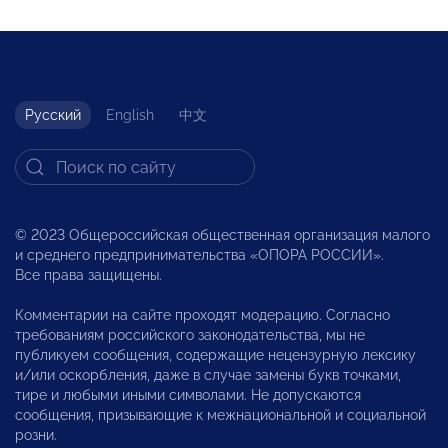
Русский
English
中文
© 2023 Общероссийская общественная организация малого
и среднего предпринимательства «ОПОРА РОССИИ».
Все права защищены.
Комментарии на сайте проходят модерацию. Согласно
требованиям российского законодательства, мы не
публикуем сообщения, содержащие нецензурную лексику
и/или оскорбления, даже в случае замены букв точками,
тире и любыми иными символами. Не допускаются
сообщения, призывающие к межнациональной и социальной
розни.