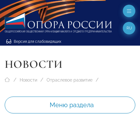
RU
Версия для слабовидящих
НОВОСТИ
Новости
Отраслевое развитие
Меню раздела