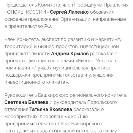
Председатель Комитета, член Президиума Правления
«ОПОРЫ РОССИИ»
Сергей Лапенко
обозначил
основные предложения Организации, направленные
в правительство РФ.
Член Комитета, эксперт по развитию и маркетингу
территорий и бизнес-проектов, инвестиционной
привлекательности
Андрей Крылов
рассказал о
проектах-финалистов премии «Бизнес-Успех» в
номинации «Лучшая муниципальная практика
поддержки предпринимательства и улучшения
инвестиционного климата».
Руководитель Башкирского регионального комитета
Светлана Беляева
и руководитель Подольского
отделения
Татьяна Яковлева
рассказали о
мероприятиях, проведенных ко Дню
предпринимательства. Опыт Башкирского
реготделения вызвал большой интерес, за схему