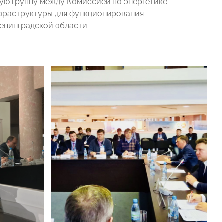
ую группу между Комиссией по энергетике
нфраструктуры для функционирования
енинградской области.