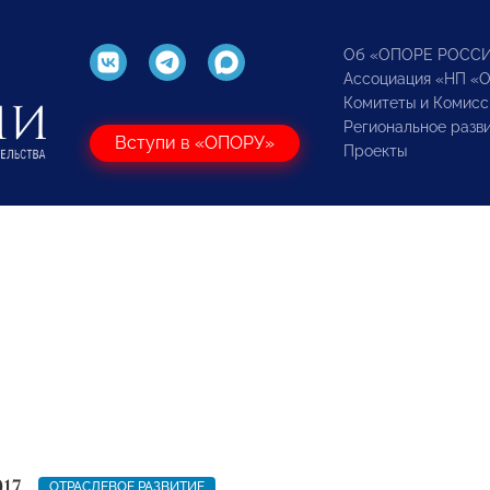
Об «ОПОРЕ РОСС
Ассоциация «НП «
Комитеты и Комисс
Региональное разв
Вступи в «ОПОРУ»
Проекты
017
ОТРАСЛЕВОЕ РАЗВИТИЕ