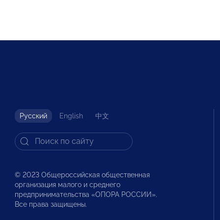
Русский
English
中文
© 2023 Общероссийская общественная
организация малого и среднего
предпринимательства «ОПОРА РОССИИ».
Все права защищены.