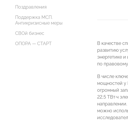
Поздравления
Поддержка МСП.
Антикризисные меры
СВОй бизнес
В качестве с
ОПОРА — СТАРТ
развитию усл
энергетике и
по правовому
В числе ключ
мощностей у 
огромный зап
22,5 ТВт·ч э
направлении.
можно исполь
исследовател