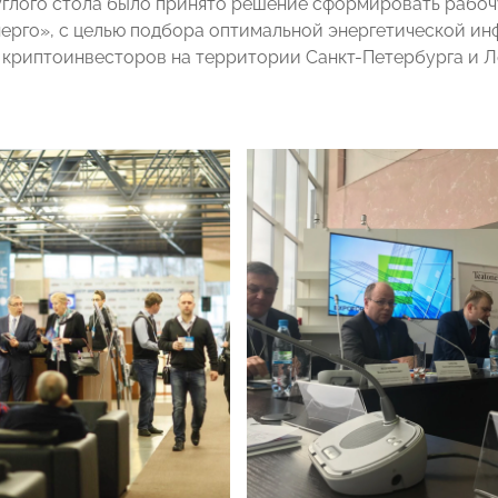
углого стола было принято решение сформировать рабоч
ерго», с целью подбора оптимальной энергетической и
 криптоинвесторов на территории Санкт-Петербурга и Л