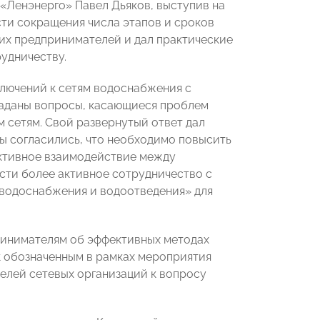
 «Ленэнерго» Павел Дьяков, выступив на
сти сокращения числа этапов и сроков
их предпринимателей и дал практические
рудничеству.
лючений к сетям водоснабжения с
заданы вопросы, касающиеся проблем
 сетям. Свой развернутый ответ дал
ы согласились, что необходимо повысить
ктивное взаимодействие между
сти более активное сотрудничество с
 водоснабжения и водоотведения» для
ринимателям об эффективных методах
к обозначенным в рамках мероприятия
елей сетевых организаций к вопросу