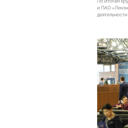
По итогам кр
и ПАО «Ленэн
деятельности