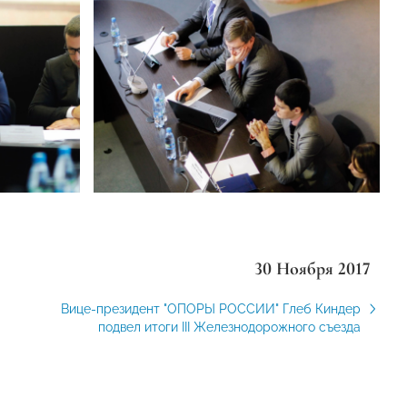
30 Ноября 2017
Вице-президент "ОПОРЫ РОССИИ" Глеб Киндер
подвел итоги III Железнодорожного съезда