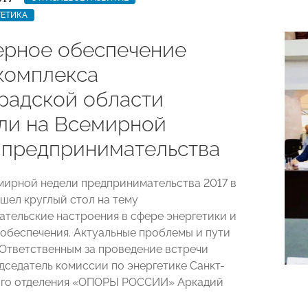
ГЕТИКА
рное обеспечение
комплекса
радской области
ли на Всемирной
 предпринимательства
мирной недели предпринимательства 2017 в
шел круглый стол на тему
тельские настроения в сфере энергетики и
обеспечения. Актуальные проблемы и пути
 Ответственным за проведение встречи
дседатель комиссии по энергетике Санкт-
ого отделения «ОПОРЫ РОССИИ» Аркадий