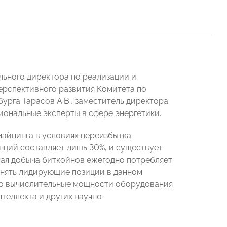
льного директора по реализации и
перспективного развития Комитета по
рга Тарасов А.В., заместитель директора
иональные эксперты в сфере энергетики.
майнинга в условиях переизбытка
анций составляет лишь 30%, и существует
ая добыча биткойнов ежегодно потребляет
занять лидирующие позиции в данном
 то вычислительные мощности оборудования
теллекта и других научно-