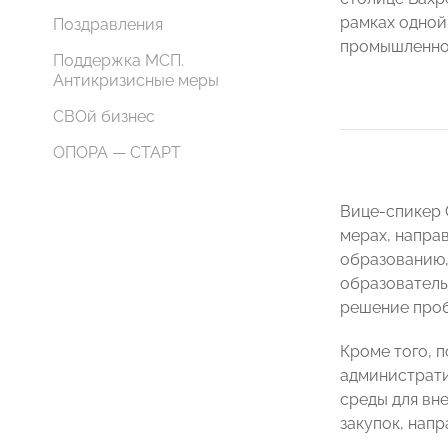
рамках одной
Поздравления
промышленно
Поддержка МСП.
Антикризисные меры
СВОй бизнес
ОПОРА — СТАРТ
Вице-спикер 
мерах, напра
образованию,
образователь
решение проб
Кроме того, 
администрати
среды для вн
закупок, напр