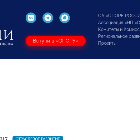
Об «ОПОРЕ РОСС
Ассоциация «НП «
Комитеты и Комисс
Региональное разв
Вступи в «ОПОРУ»
Проекты
017
ОТРАСЛЕВОЕ РАЗВИТИЕ