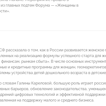
 из главных подтем Форума — «Женщины в
сти».
СФ рассказала о том, как в России развивается женское
вленных на реализацию формулы успешного старта для ж
 финансам, рынкам сбыта». В числе основных инструмен
ные и кредитные программы для женщин, геомаркетингов
лемы устройства детей дошкольного возраста в детские
по словам Галины Кареловой, большую роль играет росс
вных барьеров, обновление законодательства, уменьше
едрений цифровых технологий и эффективной поддержки
авленная на поддержку малого и среднего бизнеса.