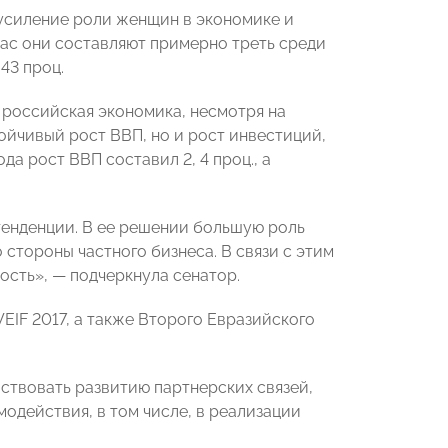
 усиление роли женщин в экономике и
ас они составляют примерно треть среди
43 проц.
 российская экономика, несмотря на
ойчивый рост ВВП, но и рост инвестиций,
а рост ВВП составил 2, 4 проц., а
тенденции. В ее решении большую роль
стороны частного бизнеса. В связи с этим
сть», — подчеркнула сенатор.
EIF 2017, а также Второго Евразийского
ствовать развитию партнерских связей,
одействия, в том числе, в реализации