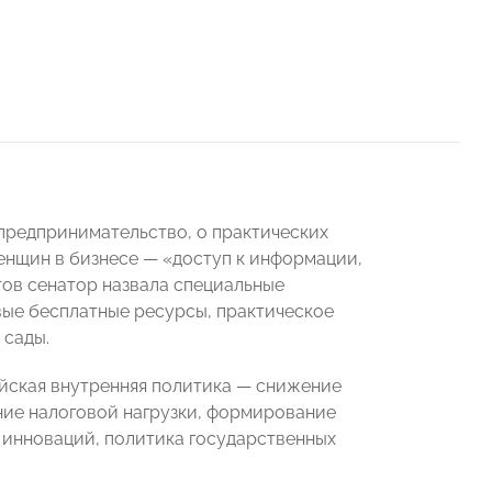
 предпринимательство, о практических
енщин в бизнесе — «доступ к информации,
тов сенатор назвала специальные
ые бесплатные ресурсы, практическое
 сады.
ийская внутренняя политика — снижение
ние налоговой нагрузки, формирование
 инноваций, политика государственных