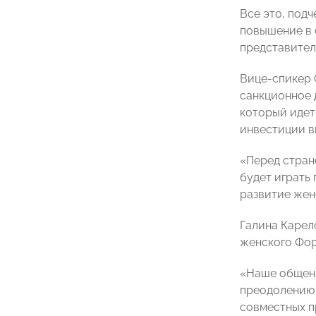
Все это, под
повышение в 
представител
Вице-спикер 
санкционное 
который идет 
инвестиции в
«Перед стран
будет играть
развитие жен
Галина Карел
женского Фор
«Наше общени
преодолению 
совместных п