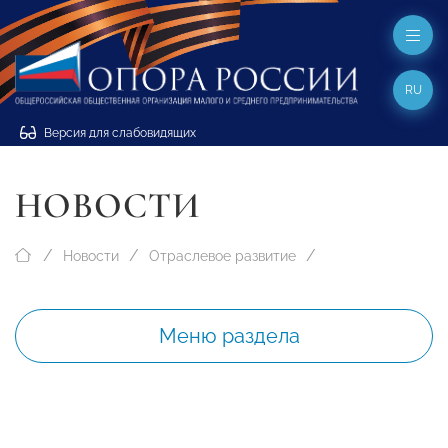
RU
Версия для слабовидящих
НОВОСТИ
Новости
Отраслевое развитие
Меню раздела