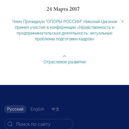
24 Марта 2017
Член Президиум "ОПОРЫ РОССИИ" Николай Циганов
принял участие в конференции «Нравственность и
предпринимательская деятельность: актуальные
проблемы подготовки кадров»
Отраслевое развитие
Русский
English
中文