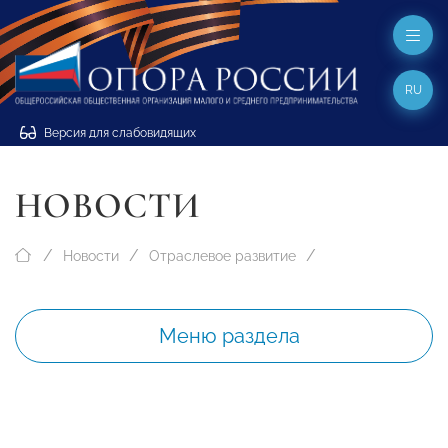
RU
Версия для слабовидящих
НОВОСТИ
Новости
Отраслевое развитие
Меню раздела