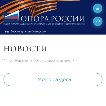
RU
Версия для слабовидящих
НОВОСТИ
Новости
Отраслевое развитие
Меню раздела