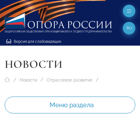
RU
Версия для слабовидящих
НОВОСТИ
Новости
Отраслевое развитие
Меню раздела