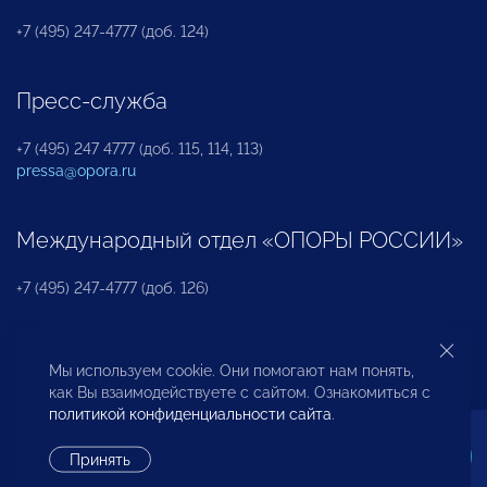
+7 (495) 247-4777 (доб. 124)
Пресс-служба
+7 (495) 247 4777 (доб. 115, 114, 113)
pressa@opora.ru
Международный отдел «ОПОРЫ РОССИИ»
+7 (495) 247-4777 (доб. 126)
Бюро по защите прав предпринимателей и
Мы используем cookie. Они помогают нам понять,
инвесторов
как Вы взаимодействуете с сайтом. Ознакомиться с
политикой конфиденциальности сайта
.
+7 (495) 247-4777 (доб. 122)
Принять