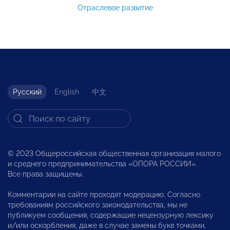
Отраслевое развитие
Русский
English
中文
© 2023 Общероссийская общественная организация малого
и среднего предпринимательства «ОПОРА РОССИИ».
Все права защищены.
Комментарии на сайте проходят модерацию. Согласно
требованиям российского законодательства, мы не
публикуем сообщения, содержащие нецензурную лексику
и/или оскорбления, даже в случае замены букв точками,