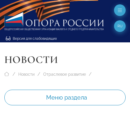
RU
Версия для слабовидящих
НОВОСТИ
Новости
Отраслевое развитие
Меню раздела