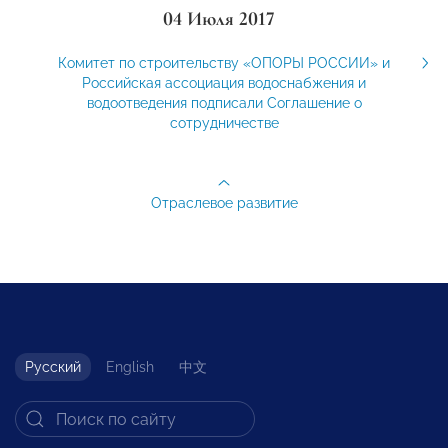
04 Июля 2017
Комитет по строительству «ОПОРЫ РОССИИ» и
Российская ассоциация водоснабжения и
водоотведения подписали Соглашение о
сотрудничестве
Отраслевое развитие
Русский
English
中文