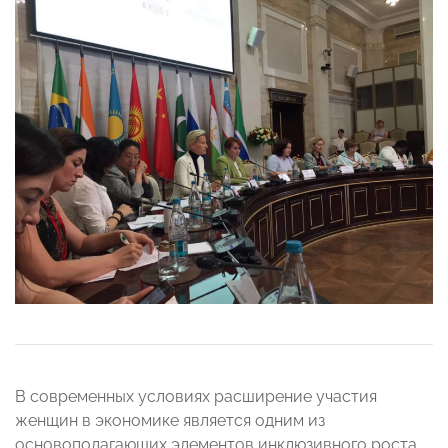
В современных условиях расширение участия
женщин в экономике является одним из
основополагающих элементов инклюзивного роста,