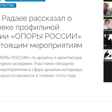
ИТЕКТУРА
 Радаев рассказал о
овке профильной
сии «ОПОРЫ РОССИИ»
стоящим мероприятиям
ПОРЫ РОССИИ» по дизайну и архитектуре
едное заседание. Участники обсудили
 мероприятиям в сфере дизайна интерьера,
руется провести в течение этого года.