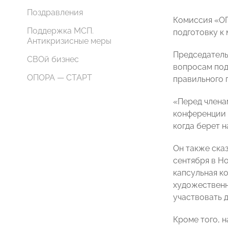
Поздравления
Комиссия «ОП
Поддержка МСП.
подготовку к
Антикризисные меры
Председател
СВОй бизнес
вопросам под
ОПОРА — СТАРТ
правильного 
«Перед члена
конференции 
когда берет 
Он также сказ
сентября в Н
капсульная к
художественн
участвовать 
Кроме того, 