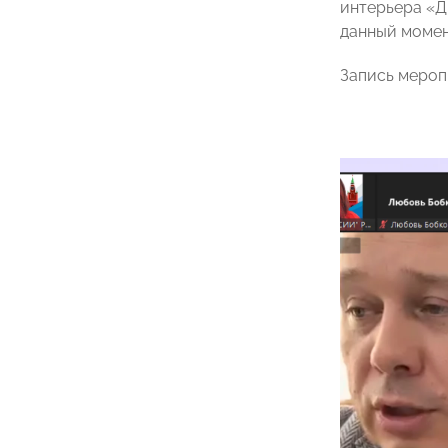
интерьера «Д
данный момен
Запись меро