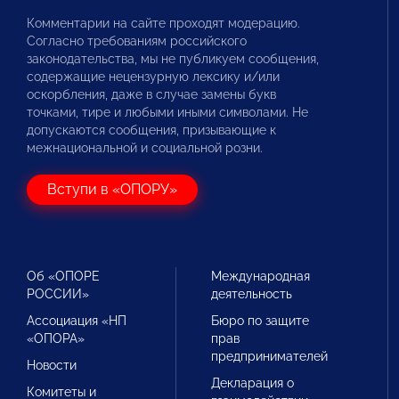
Комментарии на сайте проходят модерацию.
Согласно требованиям российского
законодательства, мы не публикуем сообщения,
содержащие нецензурную лексику и/или
оскорбления, даже в случае замены букв
точками, тире и любыми иными символами. Не
допускаются сообщения, призывающие к
межнациональной и социальной розни.
Вступи в «ОПОРУ»
Об «ОПОРЕ
Международная
РОССИИ»
деятельность
Ассоциация «НП
Бюро по защите
«ОПОРА»
прав
предпринимателей
Новости
Декларация о
Комитеты и