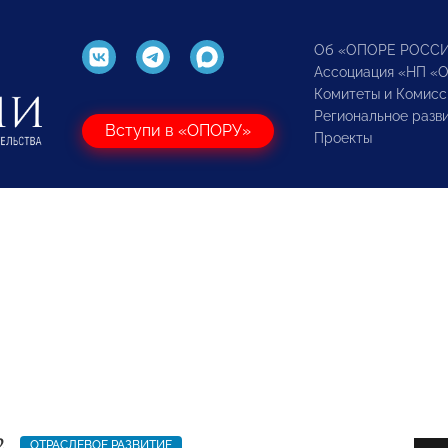
Об «ОПОРЕ РОСС
Ассоциация «НП «
Комитеты и Комисс
Региональное разв
Вступи в «ОПОРУ»
Проекты
2
ОТРАСЛЕВОЕ РАЗВИТИЕ