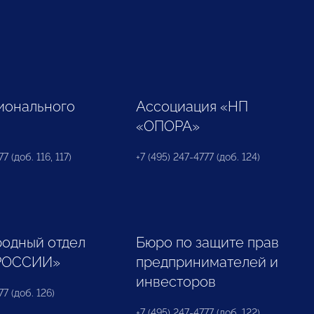
ионального
Ассоциация «НП
«ОПОРА»
7 (доб. 116, 117)
+7 (495) 247-4777 (доб. 124)
одный отдел
Бюро по защите прав
РОССИИ»
предпринимателей и
инвесторов
77 (доб. 126)
+7 (495) 247-4777 (доб. 122)