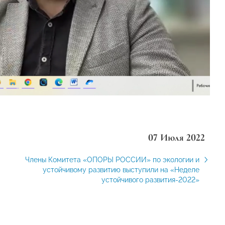
07 Июля 2022
Члены Комитета «ОПОРЫ РОССИИ» по экологии и
устойчивому развитию выступили на «Неделе
устойчивого развития-2022»