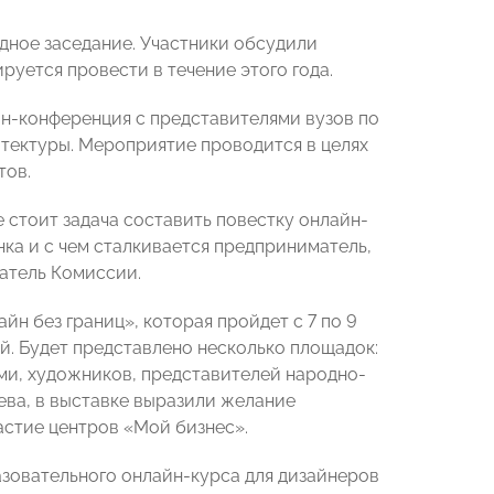
ное заседание. Участники обсудили
руется провести в течение этого года.
йн-конференция с представителями вузов по
итектуры. Мероприятие проводится в целях
тов.
стоит задача составить повестку онлайн-
ка и с чем сталкивается предприниматель,
атель Комиссии.
йн без границ», которая пройдет с 7 по 9
. Будет представлено несколько площадок:
ми, художников, представителей народно-
ва, в выставке выразили желание
астие центров «Мой бизнес».
азовательного онлайн-курса для дизайнеров