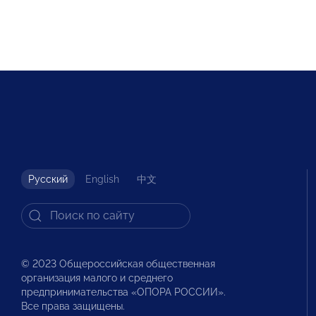
Русский
English
中文
© 2023 Общероссийская общественная
организация малого и среднего
предпринимательства «ОПОРА РОССИИ».
Все права защищены.