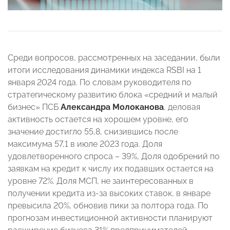
Среди вопросов, рассмотренных на заседании, были
итоги исследования динамики индекса RSBI на 1
января 2024 года. По словам руководителя по
стратегическому развитию блока «средний и малый
бизнес» ПСБ
Александра Молоканова
, деловая
активность остается на хорошем уровне, его
значение достигло 55,8, снизившись после
максимума 57,1 в июле 2023 года. Доля
удовлетворенного спроса – 39%, Доля одобрений по
заявкам на кредит к числу их подавших остается на
уровне 72%. Доля МСП, не заинтересованных в
получении кредита из-за высоких ставок, в январе
превысила 20%, обновив пики за полтора года. По
прогнозам инвестиционной активности планируют