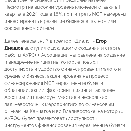
расширение бизнеса 31% предпринимателей.
Несмотря на высокий уровень ключевой ставки в I
квартале 2024 года в 16%, почти треть МСП намерены
инвестировать в развитие бизнеса в полном или
сокращенном объеме.
Далее генеральный директор «Диалот»
Егор
Диашов
выступил с докладом о создании и старте
работы АУРОФ. Ассоциация направлена на создание
и внедрение инициатив, которые повысят
доступность и удобство финансирования малого и
среднего бизнеса, акцентирована на процесс
финансирования МСП через ценные бумаги,
облигации, акции, факторинг, лизинг и так далее.
Ассоциация планирует участие в нескольких
дальневосточных мероприятиях по финансовым
рынкам: на Камчатке и во Владивостоке, на которых
АУРОФ будет презентовать доступность
инструментов финансирования через ценные бумаги