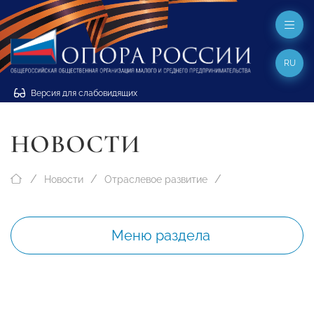
RU
Версия для слабовидящих
НОВОСТИ
Новости
Отраслевое развитие
Меню раздела