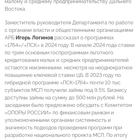
малому и среднему предпринимательству Дальнего
Востока.
Заместитель руководителя Департамента по работе
с органами власти и общественными организациями
АРБ
Игорь Логинов
рассказал о программах
«1764»/«ПСК» в 2024 году. В начале 2024 года ставки
по трем основным госпрограммам льготного
кредитования малых и средних предпринимателей
остаются неизменными, несмотря на неоднократное
повышение ключевой ставки ЦБ. В 2023 году по
гибридной программе «ПСК+1764» почти 10 тыс
субъектов МСП получили займы под 9,5%. Бизнесу
доступны займы на сумму до 500 млн рублей. На
заседании было предложено обсудить с Комитетом
«ОПОРЫ РОССИИ» по финансовым рынкам и
уполномоченными органами системность и
значимость подходов проведения программ при
разработке национального проекта МСП. По итогу