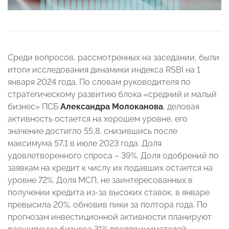
Среди вопросов, рассмотренных на заседании, были
итоги исследования динамики индекса RSBI на 1
января 2024 года. По словам руководителя по
стратегическому развитию блока «средний и малый
бизнес» ПСБ
Александра Молоканова
, деловая
активность остается на хорошем уровне, его
значение достигло 55,8, снизившись после
максимума 57,1 в июле 2023 года. Доля
удовлетворенного спроса – 39%, Доля одобрений по
заявкам на кредит к числу их подавших остается на
уровне 72%. Доля МСП, не заинтересованных в
получении кредита из-за высоких ставок, в январе
превысила 20%, обновив пики за полтора года. По
прогнозам инвестиционной активности планируют