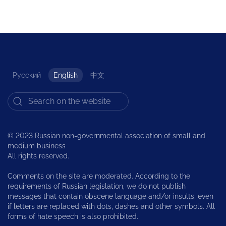
Русский
English
中文
© 2023 Russian non-governmental association of small and
medium business
All rights reserved.
Comments on the site are moderated. According to the
requirements of Russian legislation, we do not publish
messages that contain obscene language and/or insults, even
if letters are replaced with dots, dashes and other symbols. All
forms of hate speech is also prohibited.