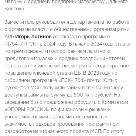
малому и среднему предпринимательству Дальнего
Востока.
Заместитель руководителя Департамента по работе
с органами власти и общественными организациями
АРБ
Игорь Логинов
рассказал о программах
«1764»/«ПСК» в 2024 году. В начале 2024 года ставки
по трем основным госпрограммам льготного
кредитования малых и средних предпринимателей
остаются неизменными, несмотря на неоднократное
повышение ключевой ставки ЦБ. В 2023 году по
гибридной программе «ПСК+1764» почти 10 тыс
субъектов МСП получили займы под 9,5%. Бизнесу
доступны займы на сумму до 500 млн рублей. На
заседании было предложено обсудить с Комитетом
«ОПОРЫ РОССИИ» по финансовым рынкам и
уполномоченными органами системность и
значимость подходов проведения программ при
разработке национального проекта МСП. По итогу