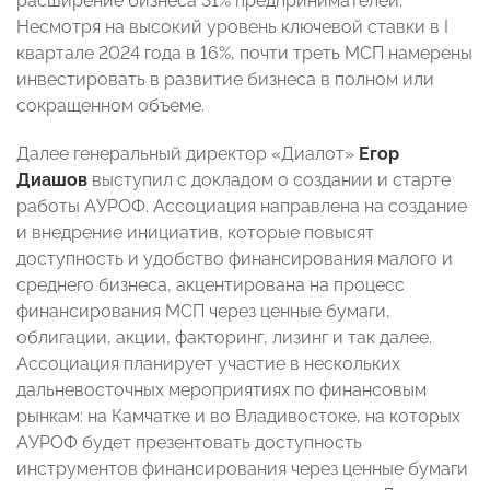
расширение бизнеса 31% предпринимателей.
Несмотря на высокий уровень ключевой ставки в I
квартале 2024 года в 16%, почти треть МСП намерены
инвестировать в развитие бизнеса в полном или
сокращенном объеме.
Далее генеральный директор «Диалот»
Егор
Диашов
выступил с докладом о создании и старте
работы АУРОФ. Ассоциация направлена на создание
и внедрение инициатив, которые повысят
доступность и удобство финансирования малого и
среднего бизнеса, акцентирована на процесс
финансирования МСП через ценные бумаги,
облигации, акции, факторинг, лизинг и так далее.
Ассоциация планирует участие в нескольких
дальневосточных мероприятиях по финансовым
рынкам: на Камчатке и во Владивостоке, на которых
АУРОФ будет презентовать доступность
инструментов финансирования через ценные бумаги