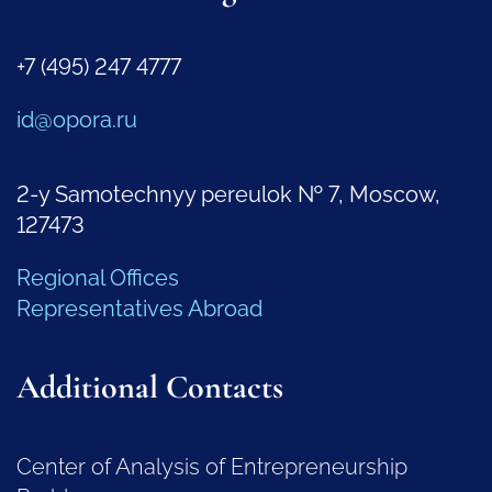
+7 (495) 247 4777
id@opora.ru
2-y Samotechnyy pereulok № 7, Moscow,
127473
Regional Offices
Representatives Abroad
Additional Contacts
Center of Analysis of Entrepreneurship