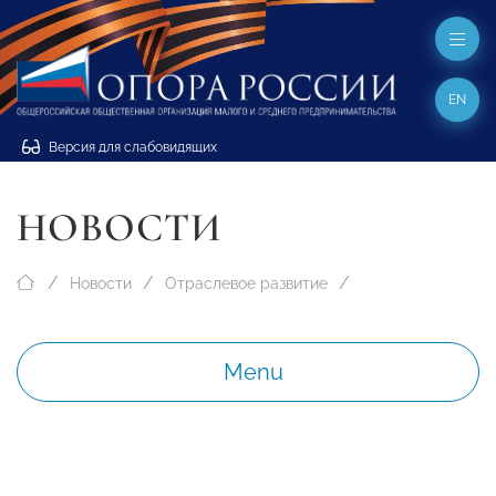
EN
Версия для слабовидящих
НОВОСТИ
Новости
Отраслевое развитие
Menu