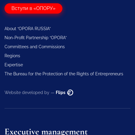
Вступи в «ОПОРУ»
About “OPORA RUSSIA”
Non-Profit Partnership “OPORA”
Committees and Commissions
Regions
Expertise
The Bureau for the Protection of the Rights of Entrepreneurs
Website developed by —
Flips
Executive management