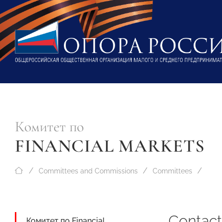
Комитет по
FINANCIAL MARKETS
Committees and Commissions
Committees
Contact
Комитет по Financial