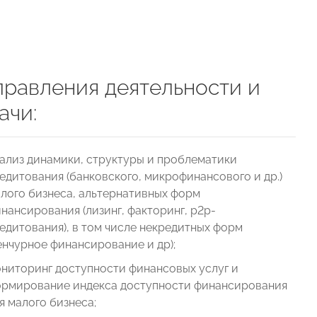
равления деятельности и
ачи:
ализ динамики, структуры и проблематики
едитования (банковского, микрофинансового и др.)
лого бизнеса, альтернативных форм
нансирования (лизинг, факторинг, р2р-
едитования), в том числе некредитных форм
енчурное финансирование и др);
ниторинг доступности финансовых услуг и
рмирование индекса доступности финансирования
я малого бизнеса;