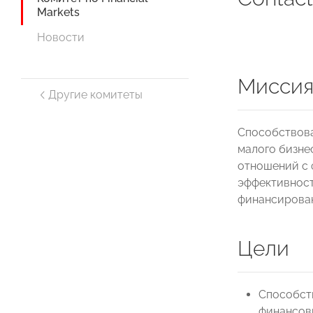
Markets
Новости
Мисси
Другие комитеты
Способствова
малого бизне
отношений с 
эффективност
финансирова
Цели
Способст
финансовы