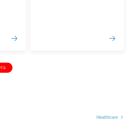
ета
Healthcare