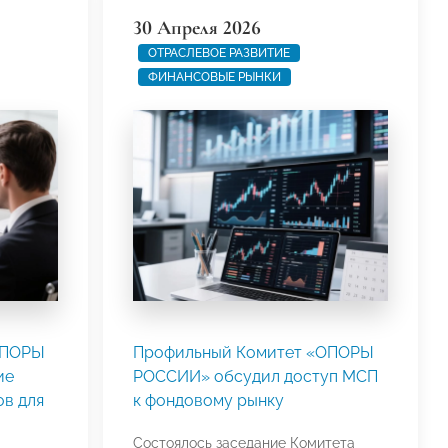
30 Апреля 2026
ОТРАСЛЕВОЕ РАЗВИТИЕ
ФИНАНСОВЫЕ РЫНКИ
ОПОРЫ
Профильный Комитет «ОПОРЫ
ие
РОССИИ» обсудил доступ МСП
в для
к фондовому рынку
Состоялось заседание Комитета