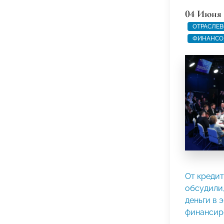
04 Июня 
ОТРАСЛЕВ
ФИНАНСО
От кредит
обсудили,
деньги в 
финансир