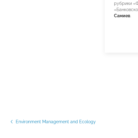
рубрики «
«Банковск
Самиев
.
Environment Management and Ecology