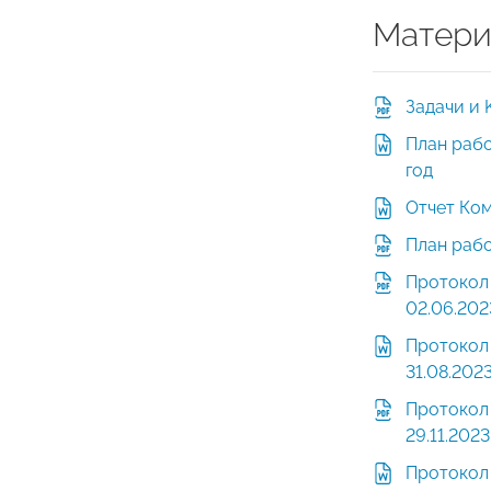
Матери
Задачи и 
План раб
год
Отчет Ком
План рабо
Протокол
02.06.202
Протокол
31.08.202
Протокол
29.11.2023
Протокол