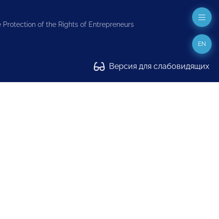
 Protection of the Rights of Entrepreneurs
EN
Версия для слабовидящих