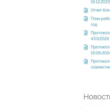
19.12.2023
Отчет Ком
План раб
год
Протокол
4.03.2024
Протокол
19.06.202
Протокол
совместно
Новост