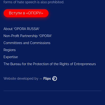
forms of hate speech is also prohibited.
Вступи в «ОПОРУ»
About “OPORA RUSSIA”
Non-Profit Partnership “OPORA”
Committees and Commissions
Regions
Expertise
The Bureau for the Protection of the Rights of Entrepreneurs
Website developed by —
Flips