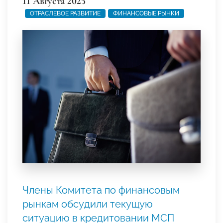
11 Августа 2025
ОТРАСЛЕВОЕ РАЗВИТИЕ
ФИНАНСОВЫЕ РЫНКИ
Члены Комитета по финансовым
рынкам обсудили текущую
ситуацию в кредитовании МСП