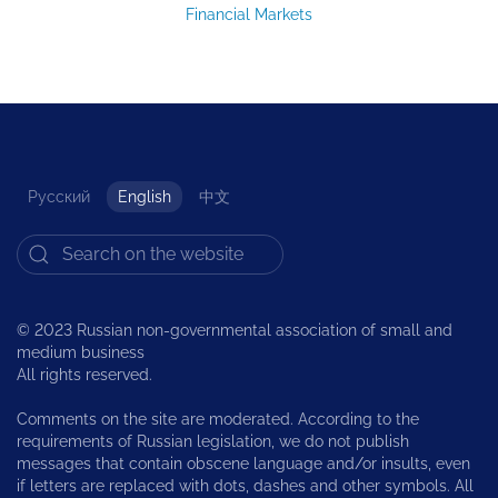
Financial Markets
Русский
English
中文
© 2023 Russian non-governmental association of small and
medium business
All rights reserved.
Comments on the site are moderated. According to the
requirements of Russian legislation, we do not publish
messages that contain obscene language and/or insults, even
if letters are replaced with dots, dashes and other symbols. All