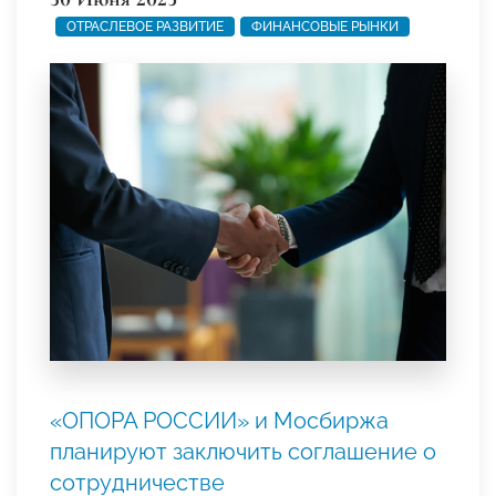
ОТРАСЛЕВОЕ РАЗВИТИЕ
ФИНАНСОВЫЕ РЫНКИ
«ОПОРА РОССИИ» и Мосбиржа
планируют заключить соглашение о
сотрудничестве