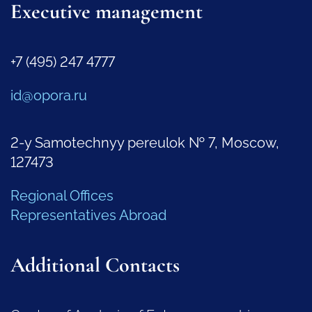
Executive management
+7 (495) 247 4777
id@opora.ru
2-y Samotechnyy pereulok № 7, Moscow,
127473
Regional Offices
Representatives Abroad
Additional Contacts