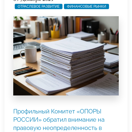
ОТРАСЛЕВОЕ РАЗВИТИЕ
ФИНАНСОВЫЕ РЫНКИ
Профильный Комитет «ОПОРЫ
РОССИИ» обратил внимание на
правовую неопределенность в