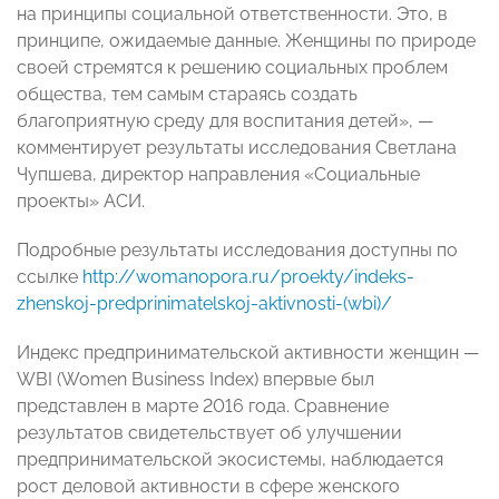
на принципы социальной ответственности. Это, в
принципе, ожидаемые данные. Женщины по природе
своей стремятся к решению социальных проблем
общества, тем самым стараясь создать
благоприятную среду для воспитания детей», —
комментирует результаты исследования Светлана
Чупшева, директор направления «Социальные
проекты» АСИ.
Подробные результаты исследования доступны по
ссылке
http://womanopora.ru/proekty/indeks-
zhenskoj-predprinimatelskoj-aktivnosti-(wbi)/
Индекс предпринимательс
кой активности женщин —
WBI (Women Business Index) впервые был
представлен в марте 2016 года. Сравнение
результатов свидетельствует об улучшении
предпринимательс
кой экосистемы, наблюдается
рост деловой активности в сфере женского