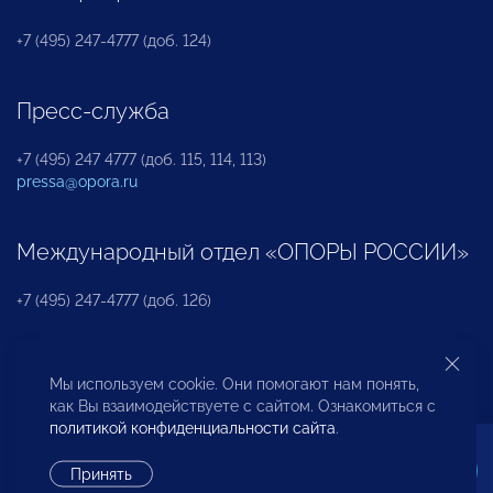
+7 (495) 247-4777 (доб. 124)
Пресс-служба
+7 (495) 247 4777 (доб. 115, 114, 113)
pressa@opora.ru
Международный отдел «ОПОРЫ РОССИИ»
+7 (495) 247-4777 (доб. 126)
Бюро по защите прав предпринимателей и
Мы используем cookie. Они помогают нам понять,
инвесторов
как Вы взаимодействуете с сайтом. Ознакомиться с
политикой конфиденциальности сайта
.
+7 (495) 247-4777 (доб. 122)
Принять