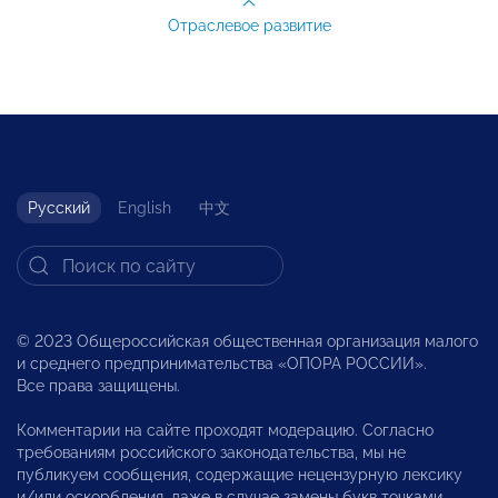
Отраслевое развитие
Русский
English
中文
© 2023 Общероссийская общественная организация малого
и среднего предпринимательства «ОПОРА РОССИИ».
Все права защищены.
Комментарии на сайте проходят модерацию. Согласно
требованиям российского законодательства, мы не
публикуем сообщения, содержащие нецензурную лексику
и/или оскорбления, даже в случае замены букв точками,