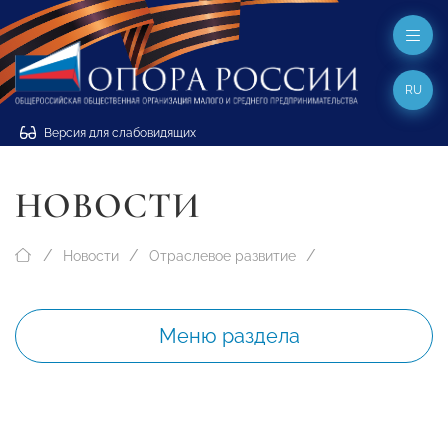
RU
Версия для слабовидящих
НОВОСТИ
Новости
Отраслевое развитие
Меню раздела