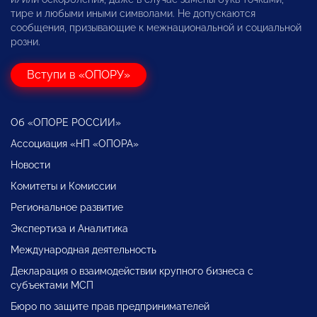
тире и любыми иными символами. Не допускаются
сообщения, призывающие к межнациональной и социальной
розни.
Вступи в «ОПОРУ»
Об «ОПОРЕ РОССИИ»
Ассоциация «НП «ОПОРА»
Новости
Комитеты и Комиссии
Региональное развитие
Экспертиза и Аналитика
Международная деятельность
Декларация о взаимодействии крупного бизнеса с
субъектами МСП
Бюро по защите прав предпринимателей