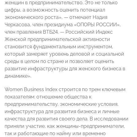
женщин в предпринимательс
тво. Это не только
цифры, а возможность оценить потенциал
экономического роста», — отмечает Надия
Черкасова, член президиума «ОПОРЫ РОССИИ»,
член правления ВТБ24. — Российский Индекс
Женской предпринимательс
кой активности
становится фундаментальным инструментом,
который замеряет уровень деловой и социальной
среды в целом по стране и позволяет оценить
развитие инфраструктуры для женского бизнеса в
динамике».
Women Business Index строится по трем ключевым
показателям: отношение общества к
предпринимательс
тву, экономические условия,
инфраструктура для развития бизнеса и личные
качества для развития своего дела. В исследовании
приняли участие, как женщины-предприн
иматели,
так и работающие по найму или временно