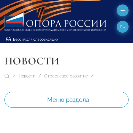
RU
Версия для слабовидящих
НОВОСТИ
Новости
Отраслевое развитие
Меню раздела