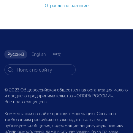
Отраслевое развитие
Русский
English
中文
© 2023 Общероссийская общественная организация малого
и среднего предпринимательства «ОПОРА РОССИИ».
Все права защищены.
Комментарии на сайте проходят модерацию. Согласно
требованиям российского законодательства, мы не
публикуем сообщения, содержащие нецензурную лексику
и/или оскорбления, даже в случае замены букв точками,