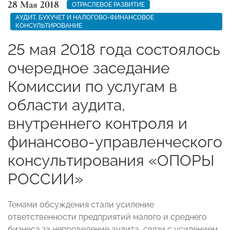
28 Мая 2018
ОТРАСЛЕВОЕ РАЗВИТИЕ
АУДИТ, БУХУЧЕТ И НАЛОГОВО-ФИНАНСОВОЕ
КОНСУЛЬТИРОВАНИЕ
25 мая 2018 года состоялось
очередное заседание
Комиссии по услугам в
области аудита,
внутреннего контроля и
финансово-управленческого
консультирования «ОПОРЫ
РОССИИ»
Темами обсуждения стали усиление
ответственности предприятий малого и среднего
бизнеса за непроведение аудита, связи с усилением