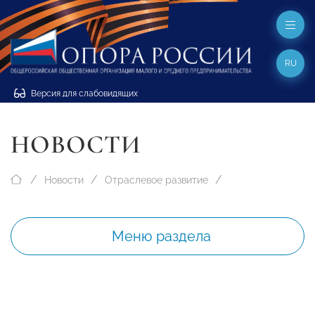
RU
Версия для слабовидящих
НОВОСТИ
Новости
Отраслевое развитие
Меню раздела