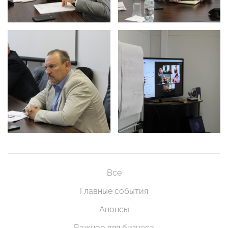
Все
Главные события
Анонсы
Важное для бизнеса