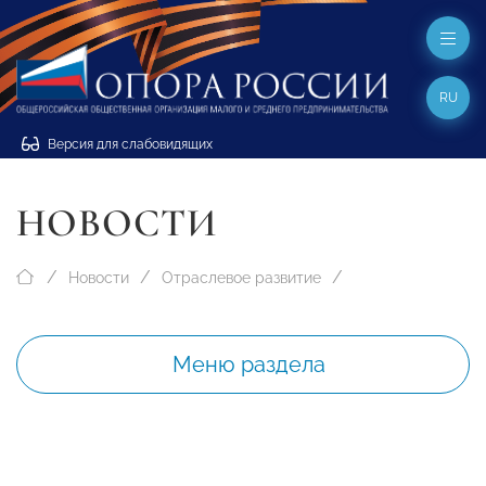
RU
Версия для слабовидящих
НОВОСТИ
Новости
Отраслевое развитие
Меню раздела