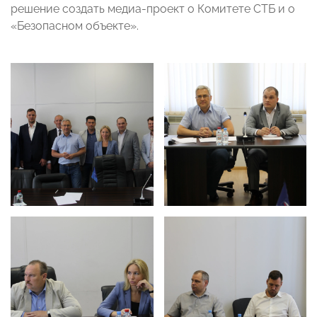
решение создать медиа-проект о Комитете СТБ и о
«Безопасном объекте».