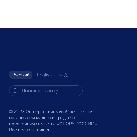
Русский
English
中文
© 2023 Общероссийская общественная
организация малого и среднего
предпринимательства «ОПОРА РОССИИ».
Все права защищены.