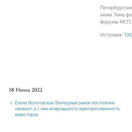
Петербургски
июня. Тема ф
форумы МСП, 
Источник:
ТА
18 Июня 2022
Елена Волотовская: Венчурный рынок постепенно
оживает, а с ним возвращается заинтересованность
инвесторов