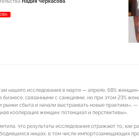
тельства
Надия Черкасова
.
СОВА
там нашего исследования в марте — апреле, 68% женщин
в бизнесе, связанными с санкциями, но при этом 23% ж
и рынки сбыта и начали выстраивать новые практики», —
ая кооперация женщин: потенциал и перспективы».
метила, что результаты исследования отражают то, как 
ободившихся нишах, в том числе импортозамещающих про