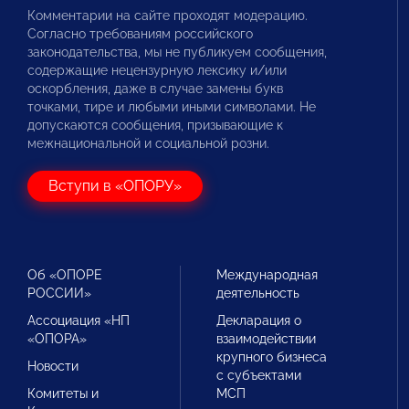
Комментарии на сайте проходят модерацию.
Согласно требованиям российского
законодательства, мы не публикуем сообщения,
содержащие нецензурную лексику и/или
оскорбления, даже в случае замены букв
точками, тире и любыми иными символами. Не
допускаются сообщения, призывающие к
межнациональной и социальной розни.
Вступи в «ОПОРУ»
Об «ОПОРЕ
Международная
РОССИИ»
деятельность
Ассоциация «НП
Декларация о
«ОПОРА»
взаимодействии
крупного бизнеса
Новости
с субъектами
Комитеты и
МСП