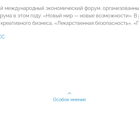
й международный экономический форум, организованный 
орума в этом году: «Новый мир — новые возможности». 
креативного бизнеса, «Лекарственная безопасность», «
СС
Особое мнение