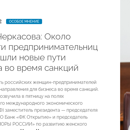
2
ОСОБОЕ МНЕНИЕ
Черкасова: Около
ти предпринимательниц
ашли новые пути
а во время санкций
ть российских женщин-предпринимателей
направления для бизнеса во время санкций.
озвучила в пятницу на полях
го международного экономического
) заместитель президента — председателя
О Банк «ФК Открытие» и председатель
ПОРЫ РОССИИ» по развитию женского