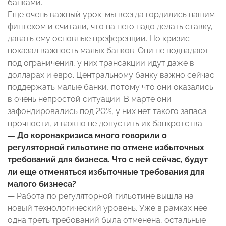
банками.
Еще очень важный урок: мы всегда гордились нашим
финтехом и считали, что на него надо делать ставку,
давать ему основные преференции. Но кризис
показал важность малых банков. Они не подпадают
под ограничения, у них трансакции идут даже в
долларах и евро. Центральному банку важно сейчас
поддержать малые банки, потому что они оказались
в очень непростой ситуации. В марте они
зафондировались под 20%, у них нет такого запаса
прочности, и важно не допустить их банкротства.
— До коронакризиса много говорили о
регуляторной гильотине по отмене избыточных
требований для бизнеса. Что с ней сейчас, будут
ли еще отменяться избыточные требования для
малого бизнеса?
— Работа по регуляторной гильотине вышла на
новый технологический уровень. Уже в рамках нее
одна треть требований была отменена, остальные