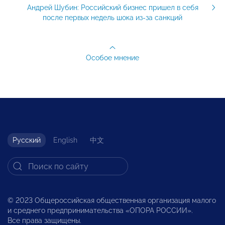
Андрей Шубин: Российский бизнес пришел в себя
после первых недель шока из-за санкций
Особое мнение
Русский
English
中文
© 2023 Общероссийская общественная организация малого
и среднего предпринимательства «ОПОРА РОССИИ».
Все права защищены.