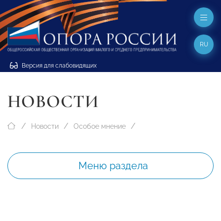
RU
Версия для слабовидящих
НОВОСТИ
Новости
Особое мнение
Меню раздела