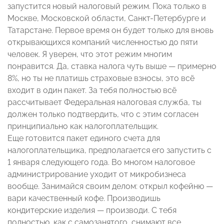
запустится новый налоговый режим. Пока только в
Москве, Московской области, Санкт-Петербурге и
Татарстане. Первое время он будет только для вновь
открывающихся компаний численностью до пяти
человек. Я уверен, что этот режим многим
понравится. Да, ставка налога чуть выше — примерно
8%, но ты не платишь страховые взносы, это всё
входит в один пакет. За тебя полностью всё
рассчитывает Федеральная налоговая служба, ты
должен только подтвердить, что с этим согласен
принципиально как налогоплательщик.
Еще готовится пакет единого счета для
налогоплательщика, предполагается его запустить с
1 января следующего года. Во многом налоговое
администрирование уходит от микробизнеса
вообще. Занимайся своим делом: открыл кофейню —
вари качественный кофе. Производишь
кондитерские изделия — производи. С тебя
полностью, как с самозанятого, снимают все