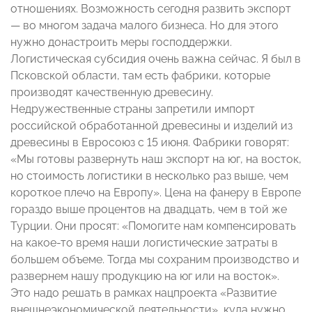
отношениях. Возможность сегодня развить экспорт
— во многом задача малого бизнеса. Но для этого
нужно донастроить меры господдержки.
Логистическая субсидия очень важна сейчас. Я был в
Псковской области, там есть фабрики, которые
производят качественную древесину.
Недружественные страны запретили импорт
российской обработанной древесины и изделий из
древесины в Евросоюз с 15 июня. Фабрики говорят:
«Мы готовы развернуть наш экспорт на юг, на восток,
но стоимость логистики в несколько раз выше, чем
короткое плечо на Европу». Цена на фанеру в Европе
гораздо выше процентов на двадцать, чем в той же
Турции. Они просят: «Помогите нам компенсировать
на какое-то время наши логистические затраты в
большем объеме. Тогда мы сохраним производство и
развернем нашу продукцию на юг или на восток».
Это надо решать в рамках нацпроекта «Развитие
внешнеэкономической деятельности», куда нужно