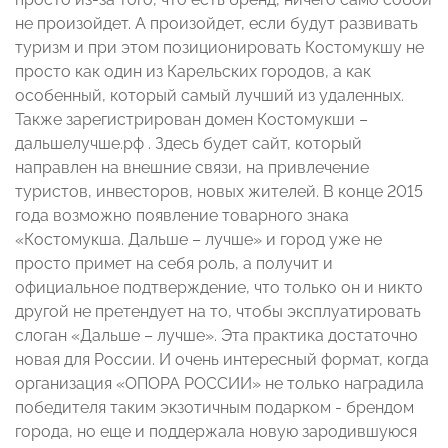
не произойдет. А произойдет, если будут развивать
туризм и при этом позиционировать Костомукшу не
просто как один из Карельских городов, а как
особенный, который самый лучший из удаленных.
Также зарегистрирован домен Костомукши –
дальшелучше.рф . Здесь будет сайт, который
направлен на внешние связи, на привлечение
туристов, инвесторов, новых жителей. В конце 2015
года возможно появление товарного знака
«Костомукша. Дальше – лучше» и город уже не
просто примет на себя роль, а получит и
официальное подтверждение, что только он и никто
другой не претендует на то, чтобы эксплуатировать
слоган «Дальше – лучше». Эта практика достаточно
новая для России. И очень интересный формат, когда
организация «ОПОРА РОССИИ» не только наградила
победителя таким экзотичным подарком - брендом
города, но еще и поддержала новую зародившуюся