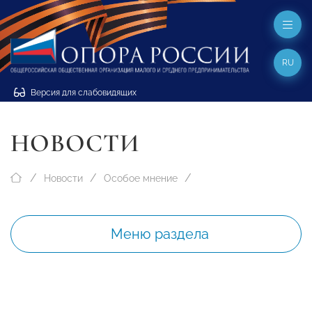
RU
Версия для слабовидящих
НОВОСТИ
Новости
Особое мнение
Меню раздела