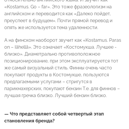
«Kostamus. Go – far». Это тоже фразеологизм на
английском и переводится как «Далеко пойдет,
преуспеет в будущем». Почти прямой перевод и
опять же используется тема удаленности.
А на финском наоборот звучит как «Kostamus. Paras
on – Iähellä». Это означает «Костомукша. Лучшее -
близко». Диаметрально противоположное
позиционирование, при этом эксплуатируется тот
же самый визуальный стиль. Финны очень часто
покупают продукты в Костомукше, пользуются
предлагаемыми услугами – стригутся в
парикмахерских, покупают бензин Т.е. для финнов –
лучшая гречка близко. Лучший бензин близко.
— Что представляет собой четвертый этап
становления бренда?