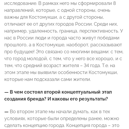
исследование. В рамках него мы сформировали 8
направлений, которые, с одной стороны, очень
важны для Костомукши, а с другой стороны,
отличают ее от других городов России. Среди них,
например, удаленность, граница, перспективность. У
нас в России люди и города часто живут победами
прошлого, а в Костомукше, наоборот, рассказывают
про будущее! Это связано со многими вещами: с тем,
что город молодой, с тем, что у него все хорошо, и с
тем, что средний возраст жителя – 34 года. Т.е. на
этом этапе мы выявили особенности Костомукши,
которые нам подсказали сами жители.
— В чем состоял второй концептуальный этап
создания бренда? И каковы его результаты?
—
Во втором этапе мы начали думать, как в тех
условиях, которые были определены ранее, можно
сделать концепцию города. Концепция города – это