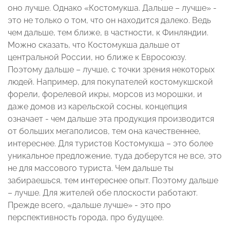
оно лучше. Однако «Костомукша. Дальше – лучше» -
это не только о том, что он находится далеко. Ведь
чем дальше, тем ближе, в частности, к Финляндии.
Можно сказать, что Костомукша дальше от
центральной России, но ближе к Евросоюзу.
Поэтому дальше – лучше, с точки зрения некоторых
людей. Например, для покупателей костомукшской
форели, форелевой икры, морсов из морошки, и
даже домов из карельской сосны, концепция
означает - чем дальше эта продукция производится
от больших мегаполисов, тем она качественнее,
интереснее. Для туристов Костомукша – это более
уникальное предложение, туда доберутся не все, это
не для массового туриста. Чем дальше ты
забираешься, тем интереснее опыт. Поэтому дальше
– лучше. Для жителей обе плоскости работают.
Прежде всего, «дальше лучше» - это про
перспективность города, про будущее.