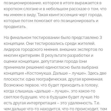
позиционирование, которое в итоге выражается в
коротком слогане и в небольшом рассказе о том, что
мы имеем в виду. Такая квинтэссенция черт города,
которые потом помогают его позиционировать и
продвигать.
На финальном тестировании было представлено 3
концепции. Они тестировались среди жителей,
лидеров городского мнения, внешних экспертов по
многим критериям. В результате разработки и
оценки концепции, депутатами города (они
принимали решение) единогласно была выбрана
концепция «Костомукша. Дальше – лучше». Здесь две
плоскости: одна географическая, другая временная.
Возможно первое, что будет приходить в голову,
когда слышишь «дальше – лучше», это какое-то
светлое будущее, что в будущем будет лучше. Но
есть другая интерпретация – это удаленность. Т.е.
чем дальше что-то находится, что-то происходит, тем