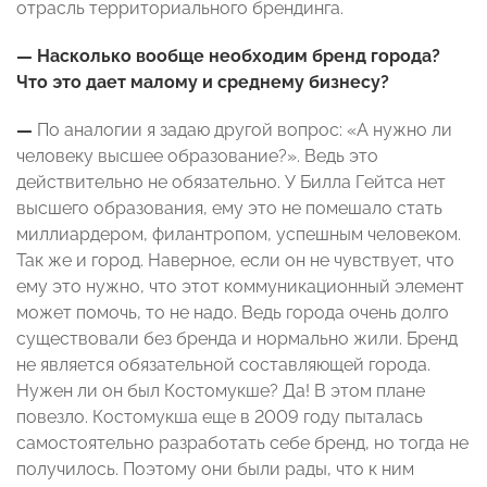
отрасль территориального брендинга.
— Насколько вообще необходим бренд города?
Что это дает малому и среднему бизнесу?
—
По аналогии я задаю другой вопрос: «А нужно ли
человеку высшее образование?». Ведь это
действительно не обязательно. У Билла Гейтса нет
высшего образования, ему это не помешало стать
миллиардером, филантропом, успешным человеком.
Так же и город. Наверное, если он не чувствует, что
ему это нужно, что этот коммуникационный элемент
может помочь, то не надо. Ведь города очень долго
существовали без бренда и нормально жили. Бренд
не является обязательной составляющей города.
Нужен ли он был Костомукше? Да! В этом плане
повезло. Костомукша еще в 2009 году пыталась
самостоятельно разработать себе бренд, но тогда не
получилось. Поэтому они были рады, что к ним