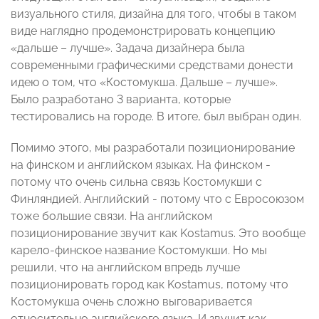
визуального стиля, дизайна для того, чтобы в таком
виде наглядно продемонстрировать концепцию
«дальше – лучше». Задача дизайнера была
современными графическими средствами донести
идею о том, что «Костомукша. Дальше – лучше».
Было разработано 3 варианта, которые
тестировались на городе. В итоге, был выбран один.
Помимо этого, мы разработали позиционирование
на финском и английском языках. На финском -
потому что очень сильна связь Костомукши с
Финляндией. Английский - потому что с Евросоюзом
тоже большие связи. На английском
позиционирование звучит как Kostamus. Это вообще
карело-финское название Костомукши. Но мы
решили, что на английском впредь лучше
позиционировать город как Kostamus, потому что
Костомукша очень сложно выговаривается
относительно английского языка. И звучит как