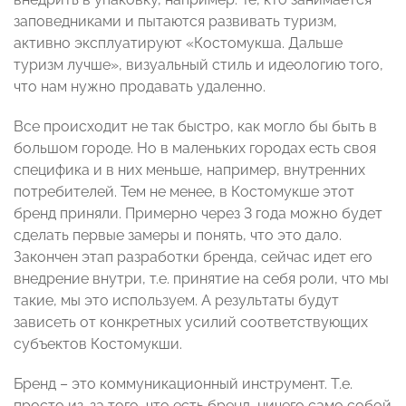
заповедниками и пытаются развивать туризм,
активно эксплуатируют «Костомукша. Дальше
туризм лучше», визуальный стиль и идеологию того,
что нам нужно продавать удаленно.
Все происходит не так быстро, как могло бы быть в
большом городе. Но в маленьких городах есть своя
специфика и в них меньше, например, внутренних
потребителей. Тем не менее, в Костомукше этот
бренд приняли. Примерно через 3 года можно будет
сделать первые замеры и понять, что это дало.
Закончен этап разработки бренда, сейчас идет его
внедрение внутри, т.е. принятие на себя роли, что мы
такие, мы это используем. А результаты будут
зависеть от конкретных усилий соответствующих
субъектов Костомукши.
Бренд – это коммуникационный инструмент. Т.е.
просто из-за того, что есть бренд, ничего само собой