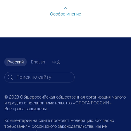
Особое мнение
Русский
English
中文
© 2023 Общероссийская общественная организация малого
и среднего предпринимательства «ОПОРА РОССИИ».
Все права защищены.
Комментарии на сайте проходят модерацию. Согласно
требованиям российского законодательства, мы не