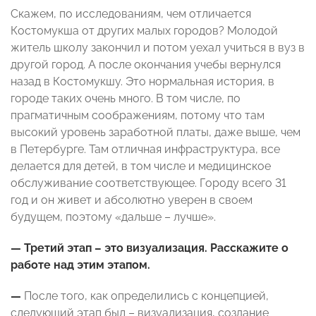
Скажем, по исследованиям, чем отличается
Костомукша от других малых городов? Молодой
житель школу закончил и потом уехал учиться в вуз в
другой город. А после окончания учебы вернулся
назад в Костомукшу. Это нормальная история, в
городе таких очень много. В том числе, по
прагматичным соображениям, потому что там
высокий уровень заработной платы, даже выше, чем
в Петербурге. Там отличная инфраструктура, все
делается для детей, в том числе и медицинское
обслуживание соответствующее. Городу всего 31
год и он живет и абсолютно уверен в своем
будущем, поэтому «дальше – лучше».
— Третий этап – это визуализация. Расскажите о
работе над этим этапом.
—
После того, как определились с концепцией,
следующий этап был – визуализация, создание