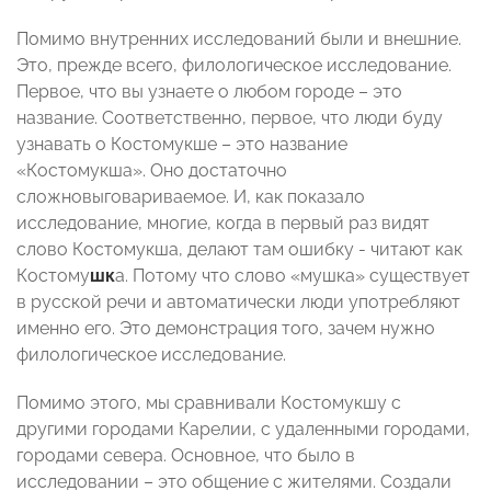
Помимо внутренних исследований были и внешние.
Это, прежде всего, филологическое исследование.
Первое, что вы узнаете о любом городе – это
название. Соответственно, первое, что люди буду
узнавать о Костомукше – это название
«Костомукша». Оно достаточно
сложновыговариваемое. И, как показало
исследование, многие, когда в первый раз видят
слово Костомукша, делают там ошибку - читают как
Костому
шк
а. Потому что слово «мушка» существует
в русской речи и автоматически люди употребляют
именно его. Это демонстрация того, зачем нужно
филологическое исследование.
Помимо этого, мы сравнивали Костомукшу с
другими городами Карелии, с удаленными городами,
городами севера. Основное, что было в
исследовании – это общение с жителями. Создали