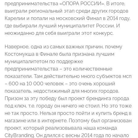
предпринимательства «ОПОРА РОССИИ». В итоге,
выиграли региональный этап среди других городов
Карелии и попали на московский Финал в 2014 году,
где выбирали лучший муниципалитет России. И
неожиданно для себя выиграли этот конкурс.
Наверное, одна из самых важных причин, почему
Костомукша в Финале была признана лучшим
муниципалитетом по поддержке
предпринимательства – это количественные
показатели. Там действительно много субъектов мсп
– 600 на 10 000 человек – это очень хороший
показатель, недостижимый для многих городов.
Призом за эту победу был проект брендинга города
под ключ, т.е. городу он ничего не стоил. Но это тоже
не так просто. Нельзя просто пойти и купить бренд в
магазине или в интернете. Поэтому был организован
проект, который реализовывала наша команда
CityBranding. Он длился с весны 2014 года по начало