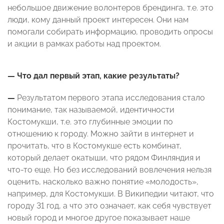
небольшое движение волонтеров брендинга, т.е. это
люди, кому данный проект интересен. Они нам
помогали собирать информацию, проводить опросы
и акции в рамках работы над проектом.
— Что дал первый этап, какие результаты?
—
Результатом первого этапа исследования стало
понимание, так называемой, идентичности
Костомукши, т.е. это глубинные эмоции по
отношению к городу. Можно зайти в интернет и
прочитать, что в Костомукше есть комбинат,
который делает окатыши, что рядом Финляндия и
что-то еще. Но без исследований вовлечения нельзя
оценить, насколько важно понятие «молодость»,
например, для Костомукши. В Википедии читают, что
городу 31 год, а что это означает, как себя чувствует
новый город и многое другое показывает наше