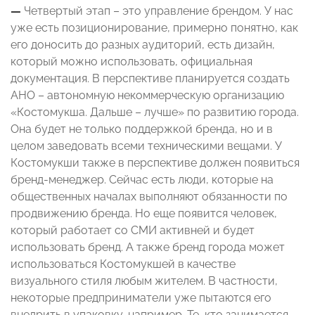
—
Четвертый этап – это управление брендом. У нас
уже есть позиционирование, примерно понятно, как
его доносить до разных аудиторий, есть дизайн,
который можно использовать, официальная
документация. В перспективе планируется создать
АНО – автономную некоммерческую организацию
«Костомукша. Дальше – лучше» по развитию города.
Она будет не только поддержкой бренда, но и в
целом заведовать всеми техническими вещами. У
Костомукши также в перспективе должен появиться
бренд-менеджер. Сейчас есть люди, которые на
общественных началах выполняют обязанности по
продвижению бренда. Но еще появится человек,
который работает со СМИ активней и будет
использовать бренд. А также бренд города может
использоваться Костомукшей в качестве
визуального стиля любым жителем. В частности,
некоторые предприниматели уже пытаются его
внедрить в упаковку, например. Те, кто занимается