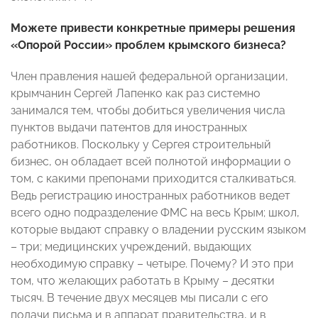
Можете привести конкретные примеры решения
«Опорой России» проблем крымского бизнеса?
Член правления нашей федеральной организации,
крымчанин Сергей Лапенко как раз системно
занимался тем, чтобы добиться увеличения числа
пунктов выдачи патентов для иностранных
работников. Поскольку у Сергея строительный
бизнес, он обладает всей полнотой информации о
том, с какими препонами приходится сталкиваться.
Ведь регистрацию иностранных работников ведет
всего одно подразделение ФМС на весь Крым; школ,
которые выдают справку о владении русским языком
– три; медицинских учреждений, выдающих
необходимую справку – четыре. Почему? И это при
том, что желающих работать в Крыму – десятки
тысяч. В течение двух месяцев мы писали с его
подачи письма и в аппарат правительства, и в