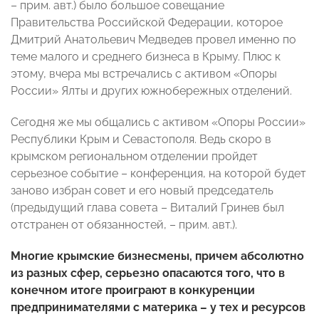
– прим. авт.) было большое совещание
Правительства Российской Федерации, которое
Дмитрий Анатольевич Медведев провел именно по
теме малого и среднего бизнеса в Крыму. Плюс к
этому, вчера мы встречались с активом «Опоры
России» Ялты и других южнобережных отделений.
Сегодня же мы общались с активом «Опоры России»
Республики Крым и Севастополя. Ведь скоро в
крымском региональном отделении пройдет
серьезное событие – конференция, на которой будет
заново избран совет и его новый председатель
(предыдущий глава совета – Виталий Гринев был
отстранен от обязанностей, – прим. авт.).
Многие крымские бизнесмены, причем абсолютно
из разных сфер, серьезно опасаются того, что в
конечном итоге проиграют в конкуренции
предпринимателями с материка – у тех и ресурсов