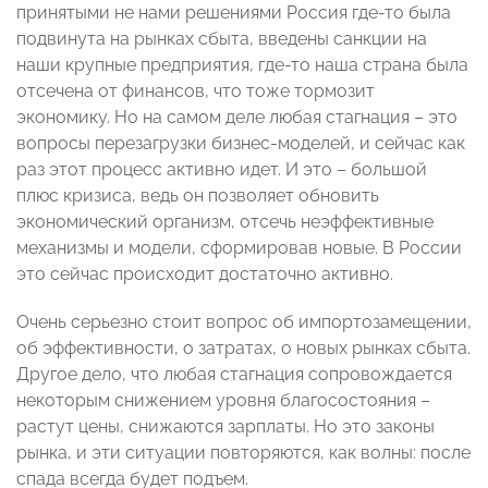
принятыми не нами решениями Россия где-то была
подвинута на рынках сбыта, введены санкции на
наши крупные предприятия, где-то наша страна была
отсечена от финансов, что тоже тормозит
экономику. Но на самом деле любая стагнация – это
вопросы перезагрузки бизнес-моделей, и сейчас как
раз этот процесс активно идет. И это – большой
плюс кризиса, ведь он позволяет обновить
экономический организм, отсечь неэффективные
механизмы и модели, сформировав новые. В России
это сейчас происходит достаточно активно.
Очень серьезно стоит вопрос об импортозамещении,
об эффективности, о затратах, о новых рынках сбыта.
Другое дело, что любая стагнация сопровождается
некоторым снижением уровня благосостояния –
растут цены, снижаются зарплаты. Но это законы
рынка, и эти ситуации повторяются, как волны: после
спада всегда будет подъем.