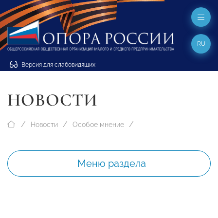
RU
Версия для слабовидящих
НОВОСТИ
Новости
Особое мнение
Меню раздела