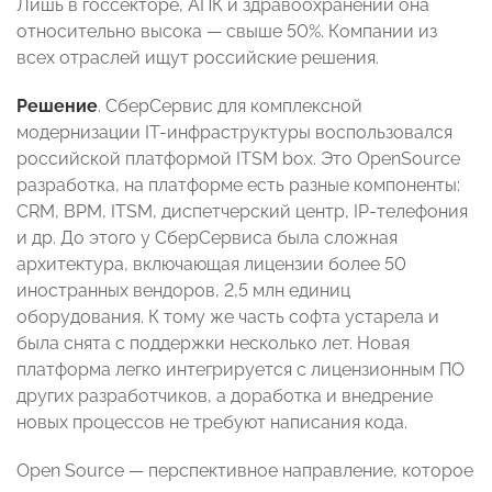
Лишь в госсекторе, АПК и здравоохранении она
относительно высока — свыше 50%. Компании из
всех отраслей ищут российские решения.
Решение
. СберСервис для комплексной
модернизации IT-инфраструктуры воспользовался
российской платформой ITSM box. Это OpenSource
разработка, на платформе есть разные компоненты:
CRM, BPM, ITSM, диспетчерский центр, IP-телефония
и др. До этого у СберСервиса была сложная
архитектура, включающая лицензии более 50
иностранных вендоров, 2,5 млн единиц
оборудования. К тому же часть софта устарела и
была снята с поддержки несколько лет. Новая
платформа легко интегрируется с лицензионным ПО
других разработчиков, а доработка и внедрение
новых процессов не требуют написания кода.
Open Source — перспективное направление, которое