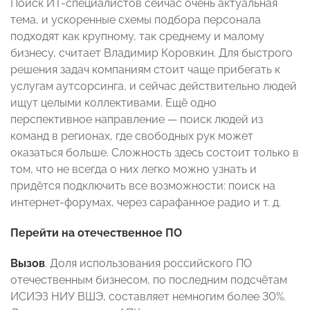
Поиск ИТ-специалистов сейчас очень актуальная
тема, и ускоренные схемы подбора персонала
подходят как крупному, так среднему и малому
бизнесу, считает Владимир Коровкин. Для быстрого
решения задач компаниям стоит чаще прибегать к
услугам аутсорсинга, и сейчас действительно людей
ищут целыми коллективами. Ещё одно
перспективное направление — поиск людей из
команд в регионах, где свободных рук может
оказаться больше. Сложность здесь состоит только в
том, что не всегда о них легко можно узнать и
придётся подключить все возможности: поиск на
интернет-форумах, через сарафанное радио и т. д.
Перейти на отечественное ПО
Вызов
. Доля использования российского ПО
отечественным бизнесом, по последним подсчётам
ИСИЭЗ НИУ ВШЭ, составляет немногим более 30%.