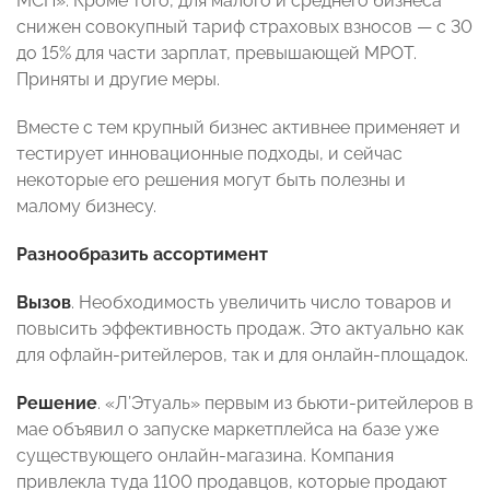
МСП». Кроме того, для малого и среднего бизнеса
снижен совокупный тариф страховых взносов — с 30
до 15% для части зарплат, превышающей МРОТ.
Приняты и другие меры.
Вместе с тем крупный бизнес активнее применяет и
тестирует инновационные подходы, и сейчас
некоторые его решения могут быть полезны и
малому бизнесу.
Разнообразить ассортимент
Вызов
. Необходимость увеличить число товаров и
повысить эффективность продаж. Это актуально как
для офлайн-ритейлеров, так и для онлайн-площадок.
Решение
. «Л’Этуаль» первым из бьюти-ритейлеров в
мае объявил о запуске маркетплейса на базе уже
существующего онлайн-магазина. Компания
привлекла туда 1100 продавцов, которые продают