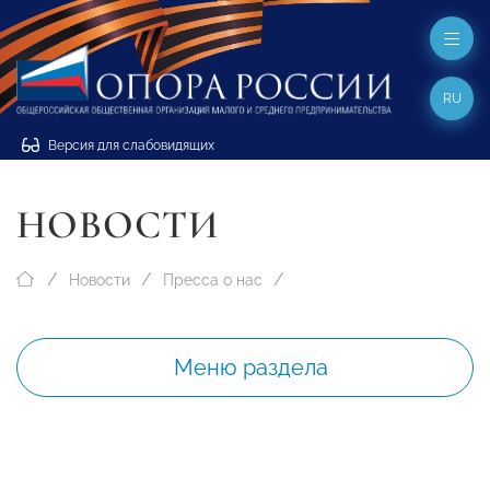
RU
Версия для слабовидящих
НОВОСТИ
Новости
Пресса о нас
Меню раздела