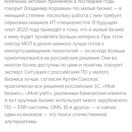
компании активно применяли в последние годы,
говорит Владимир Коровкин. Но малый бизнес — в
меньшей степени, поскольку работа с ним требует
серьезных навыков ИТ-специалистов. В будущем
опыт 2022 года приведёт к тому, что и малый бизнес
к нему будет проявлять больше интереса. При этом
сектор МСП в целом намного лучше готов к
импортозамещению технологий — он всегда больше
ориентировался на российские решения. Они во
многом более доступны по цене и понятны, говорит
эксперт. Ситуация с российским ПО у малого
бизнеса лучше, согласен Артём Соколов,
практически все решения российские: 1С, «Мой
бизнес», «Мой учёт», различные банковские клиенты.
А вот крупный бизнес использует много зарубежного
ПО — ERP-системы, OMS, BI и другое, — и сейчас
один из вызовов — это поиск отечественной
альтернативы.