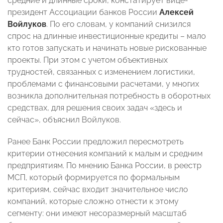
средние и длинные сроки, констатирует вице-
президент Ассоциации банков России
Алексей
Войлуков
. По его словам, у компаний снизился
спрос на длинные инвестиционные кредиты – мало
кто готов запускать и начинать новые рискованные
проекты. При этом с учетом объективных
трудностей, связанных с изменением логистики,
проблемами с финансовыми расчетами, у многих
возникла дополнительная потребность в оборотных
средствах, для решения своих задач «здесь и
сейчас», объяснил Войлуков.
Ранее Банк России предложил пересмотреть
критерии отнесения компаний к малым и средним
предприятиям. По мнению Банка России, в реестр
МСП, который формируется по формальным
критериям, сейчас входит значительное число
компаний, которые сложно отнести к этому
сегменту: они имеют несоразмерный масштаб