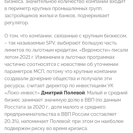
бизнеса, значительное количество компаний входит
в периметр крупных промышленных групп,
застройщиков жилья и банков, подчеркивает
регулятор.
О том, что компании, связанные с крупным бизнесом,
– так называемые SPV, выбирают большую часть
лимитов по льготным кредитам, «Ведомости» писали
летом 2021 г. Изменения в льготных программах
частично соотносятся с новостями об уточнении
параметров МСП, потому что крупные компании
создавали дочерние общества и получали эти
ресурсы, считает директор по инвестициям УК
«Локо-инвест»
Дмитрий Полевой
. Малый и средний
бизнес занимает значимую долю в ВВП (по данным
Росстата за 2020 г., доля малого и среднего
предпринимательства в ВВП России составляет
20,3%), напоминает Полевой: при этом он наиболее
подвержен риску во время кризиса.