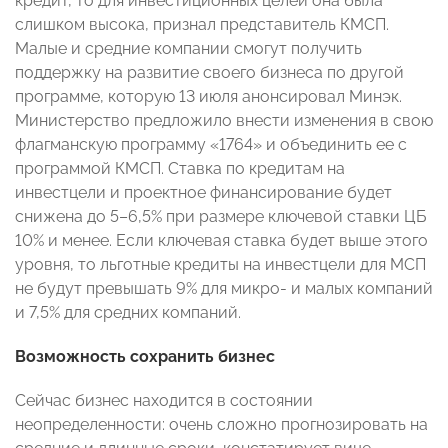
кредит, то для инвестиционных целей она была
слишком высока, признал представитель КМСП.
Малые и средние компании смогут получить
поддержку на развитие своего бизнеса по другой
программе, которую 13 июля анонсировал Минэк.
Министерство предложило внести изменения в свою
флагманскую программу «1764» и объединить ее с
программой КМСП. Ставка по кредитам на
инвестцели и проектное финансирование будет
снижена до 5–6,5% при размере ключевой ставки ЦБ
10% и менее. Если ключевая ставка будет выше этого
уровня, то льготные кредиты на инвестцели для МСП
не будут превышать 9% для микро- и малых компаний
и 7,5% для средних компаний.
Возможность сохранить бизнес
Сейчас бизнес находится в состоянии
неопределенности: очень сложно прогнозировать на