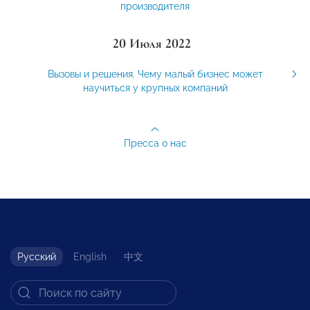
производителя
20 Июля 2022
Вызовы и решения. Чему малый бизнес может
научиться у крупных компаний
Пресса о нас
Русский
English
中文