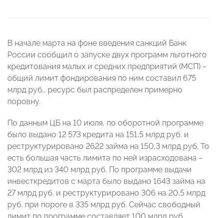
В начале марта на фоне введения санкций Банк
России сообщил о запуске двух программ льготного
кредитования малых и средних предприятий (МСП) –
общий лимит фондирования по ним составил 675
млрд руб., ресурс был распределен примерно
поровну.
По данным ЦБ на 10 июля, по оборотной программе
было выдано 12 573 кредита на 151,5 млрд руб. и
реструктурировано 2622 займа на 150,3 млрд руб. То
есть большая часть лимита по ней израсходована –
302 млрд из 340 млрд руб. По программе выдачи
инвесткредитов с марта было выдано 1643 займа на
27 млрд руб. и реструктурировано 306 на 20,5 млрд
руб. при пороге в 335 млрд руб. Сейчас свободный
лимит по программе составляет 100 млрд руб.,