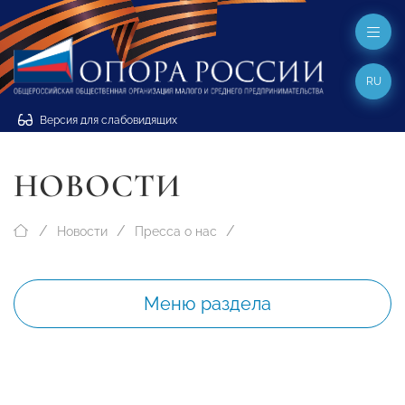
RU
Версия для слабовидящих
НОВОСТИ
Новости
Пресса о нас
Меню раздела