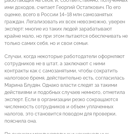
работающих на себя, и, соответственно, полученных
ими доходов, считает Георгий Остапкович. По его
оценке, всего в России 14–18 млн самозанятых
граждан. Легализовать их всех невозможно, уверен
эксперт: многие из таких людей зарабатывают
крайне мало, но при этом пытаются обеспечивать не
только самих себя, но и свои семьи.
Случаи, когда некоторые работодатели оформляют
сотрудников не в штат, а заключают с ними
контракты как с самозанятыми, чтобы сократить
налоговое бремя, действительно есть, согласилась
Марина Блудян. Однако власти следят за такими
действиями и подобных случаев немного, отметила
эксперт. Если в организации резко сокращаются
численность сотрудников и объем уплаченных
налогов, это становится поводом для проверки,
пояснила она.