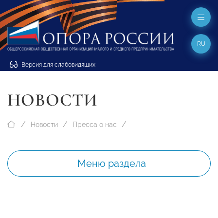
RU
Версия для слабовидящих
НОВОСТИ
Новости
Пресса о нас
Меню раздела