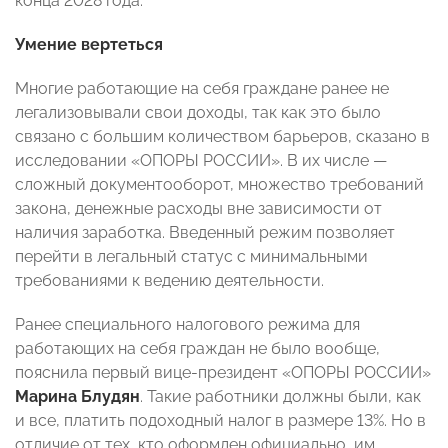
конца 2028 года.
Умение вертеться
Многие работающие на себя граждане ранее не
легализовывали свои доходы, так как это было
связано с большим количеством барьеров, сказано в
исследовании «ОПОРЫ РОССИИ». В их числе —
сложный документооборот, множество требований
закона, денежные расходы вне зависимости от
наличия заработка. Введенный режим позволяет
перейти в легальный статус с минимальными
требованиями к ведению деятельности.
Ранее специального налогового режима для
работающих на себя граждан не было вообще,
пояснила первый вице-президент «ОПОРЫ РОССИИ»
Марина Блудян
. Такие работники должны были, как
и все, платить подоходный налог в размере 13%. Но в
отличие от тех, кто оформлен официально, им