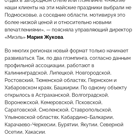
отдых в загородном отеле или глэмпинге. «Многие
наши клиенты на эти майские праздники выбрали не
Подмосковье, а соседние области, мотивируя это
более низкой ценой и относительно новыми
впечатлениями», — поясняла управляющий директор
«Миэль»
Мария Жукова
.
Во многих регионах новый формат только начинает
развиваться. Так, по два глэмпинга, согласно данным
профильной ассоциации, работают в
Калининградской, Липецкой, Новгородской,
Ростовский, Тюменской областях, Пермском и
Хабаровском краях, Башкирии. По одному объекту
открылось в Астраханской, Волгоградской,
Воронежской, Кемеровской, Псковской,
Саратовской, Смоленской, Ставропольской,
Ульяновской областях, Кабардино-Балкарии,
Карачаево-Черкесии, Бурятии, Якутии, Северной
Осетии, Хакасии.