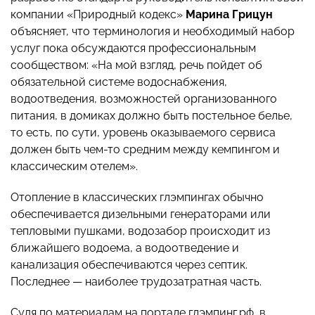
компании «Природный кодекс»
Марина Грицун
объясняет, что терминология и необходимый набор
услуг пока обсуждаются профессиональным
сообществом: «На мой взгляд, речь пойдет об
обязательной системе водоснабжения,
водоотведения, возможностей организованного
питания, в домиках должно быть постельное белье,
то есть, по сути, уровень оказываемого сервиса
должен быть чем-то средним между кемпингом и
классическим отелем».
Отопление в классических глэмпингах обычно
обеспечивается дизельными генераторами или
тепловыми пушками, водозабор происходит из
ближайшего водоема, а водоотведение и
канализация обеспечиваются через септик.
Последнее — наиболее трудозатратная часть.
Судя по материалам на портале глэмпинг.рф, в