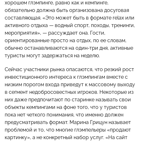
хорошем глэмпинге, равно как и кемпинге,
обязательно должна быть организована досуговая
составляющая. «Это может быть в формате relax или
активного отдыха — водный спорт, походы, тренинги,
мероприятия», — рассуждает она. Гости,
ориентированные просто на отдых, по ее словам,
обычно останавливаются на один-три дня, активные
туристы могут задержаться на неделю.
Сейчас участники рынка опасаются, что резкий рост
инвестиционного интереса к глэмпингам вместе с
низким порогом входа приведут к массовому выходу
в сегмент недобросовестных игроков. Некоторые из
них даже предпочитают по старинке называть свои
объекты кемпингами на фоне того, что у туристов
пока нет четкого понимания, что именно должен
предусматривать формат. Марина Грицун называет
проблемой и то, что многие глэмпельеры «продают
картинку», а не конкретный набор услуг. «На сайт