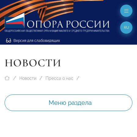
RU
Версия для слабовидящих
НОВОСТИ
Новости
Пресса о нас
Меню раздела