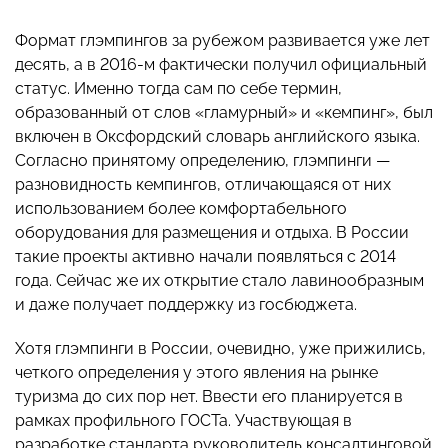
Формат глэмпингов за рубежом развивается уже лет
десять, а в 2016-м фактически получил официальный
статус. Именно тогда сам по себе термин,
образованный от слов «гламурный» и «кемпинг», был
включен в Оксфордский словарь английского языка.
Согласно принятому определению, глэмпинги —
разновидность кемпингов, отличающаяся от них
использованием более комфортабельного
оборудования для размещения и отдыха. В России
такие проекты активно начали появляться с 2014
года. Сейчас же их открытие стало лавинообразным
и даже получает поддержку из госбюджета.
Хотя глэмпинги в России, очевидно, уже прижились,
четкого определения у этого явления на рынке
туризма до сих пор нет. Ввести его планируется в
рамках профильного ГОСТа. Участвующая в
разработке стандарта руководитель консалтинговой