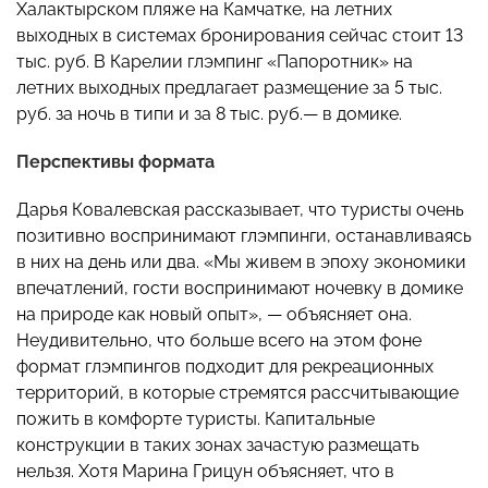
Халактырском пляже на Камчатке, на летних
выходных в системах бронирования сейчас стоит 13
тыс. руб. В Карелии глэмпинг «Папоротник» на
летних выходных предлагает размещение за 5 тыс.
руб. за ночь в типи и за 8 тыс. руб.— в домике.
Перспективы формата
Дарья Ковалевская рассказывает, что туристы очень
позитивно воспринимают глэмпинги, останавливаясь
в них на день или два. «Мы живем в эпоху экономики
впечатлений, гости воспринимают ночевку в домике
на природе как новый опыт», — объясняет она.
Неудивительно, что больше всего на этом фоне
формат глэмпингов подходит для рекреационных
территорий, в которые стремятся рассчитывающие
пожить в комфорте туристы. Капитальные
конструкции в таких зонах зачастую размещать
нельзя. Хотя Марина Грицун объясняет, что в