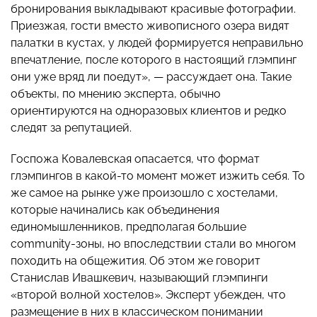
бронирования выкладывают красивые фотографии.
Приезжая, гости вместо живописного озера видят
палатки в кустах, у людей формируется неправильно
впечатление, после которого в настоящий глэмпинг
они уже вряд ли поедут», — рассуждает она. Такие
объекты, по мнению эксперта, обычно
ориентируются на одноразовых клиентов и редко
следят за репутацией.
Госпожа Ковалевская опасается, что формат
глэмпингов в какой-то момент может изжить себя. То
же самое на рынке уже произошло с хостелами,
которые начинались как объединения
единомышленников, предполагая большие
community-зоны, но впоследствии стали во многом
походить на общежития. Об этом же говорит
Станислав Ивашкевич, называющий глэмпинги
«второй волной хостелов». Эксперт убежден, что
размещение в них в классическом понимании