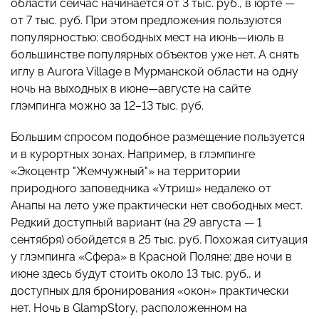
области сейчас начинается от 3 тыс. руб., в юрте —
от 7 тыс. руб. При этом предложения пользуются
популярностью: свободных мест на июнь—июль в
большинстве популярных объектов уже нет. А снять
иглу в Aurora Village в Мурманской области на одну
ночь на выходных в июне—августе на сайте
глэмпинга можно за 12–13 тыс. руб.
Большим спросом подобное размещение пользуется
и в курортных зонах. Например, в глэмпинге
«Экоцентр "Жемчужный"» на территории
природного заповедника «Утриш» недалеко от
Анапы на лето уже практически нет свободных мест.
Редкий доступный вариант (на 29 августа — 1
сентября) обойдется в 25 тыс. руб. Похожая ситуация
у глэмпинга «Сфера» в Красной Поляне: две ночи в
июне здесь будут стоить около 13 тыс. руб., и
доступных для бронирования «окон» практически
нет. Ночь в GlampStory, расположенном на