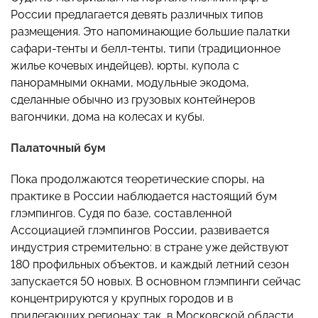
России предлагается девять различных типов
размещения. Это напоминающие большие палатки
сафари-тенты и белл-тенты, типи (традиционное
жилье кочевых индейцев), юрты, купола с
панорамными окнами, модульные экодома,
сделанные обычно из грузовых контейнеров
вагончики, дома на колесах и кубы.
Палаточный бум
Пока продолжаются теоретические споры, на
практике в России наблюдается настоящий бум
глэмпингов. Судя по базе, составленной
Ассоциацией глэмпингов России, развивается
индустрия стремительно: в стране уже действуют
180 профильных объектов, и каждый летний сезон
запускается 50 новых. В основном глэмпинги сейчас
концентрируются у крупных городов и в
прилегающих регионах: так, в Московской области