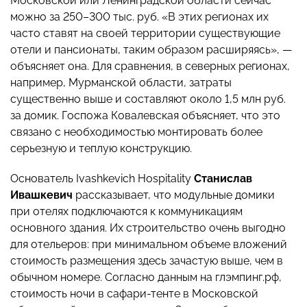
Московской или Ленинградской области сейчас
можно за 250–300 тыс. руб. «В этих регионах их
часто ставят на своей территории существующие
отели и пансионаты, таким образом расширяясь», —
объясняет она. Для сравнения, в северных регионах,
например, Мурманской области, затраты
существенно выше и составляют около 1,5 млн руб.
за домик. Госпожа Ковалевская объясняет, что это
связано с необходимостью монтировать более
серьезную и теплую конструкцию.
Основатель Ivashkevich Hospitality
Станислав
Ивашкевич
рассказывает, что модульные домики
при отелях подключаются к коммуникациям
основного здания. Их строительство очень выгодно
для отельеров: при минимальном объеме вложений
стоимость размещения здесь зачастую выше, чем в
обычном номере. Согласно данным на глэмпинг.рф,
стоимость ночи в сафари-тенте в Московской