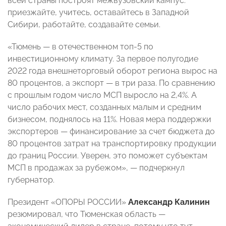
всей страны построят межвузовский кампус:
приезжайте, учитесь, оставайтесь в Западной
Сибири, работайте, создавайте семьи.
«Тюмень — в отечественном топ-5 по
инвестиционному климату. За первое полугодие
2022 года внешнеторговый оборот региона вырос на
80 процентов, а экспорт — в три раза. По сравнению
с прошлым годом число МСП выросло на 2,4%. А
число рабочих мест, созданных малым и средним
бизнесом, поднялось на 11%. Новая мера поддержки
экспортеров — финансирование за счет бюджета до
80 процентов затрат на транспортировку продукции
до границ России. Уверен, это поможет субъектам
МСП в продажах за рубежом», — подчеркнул
губернатор.
Президент «ОПОРЫ РОССИИ»
Александр Калинин
резюмировал, что Тюменская область —