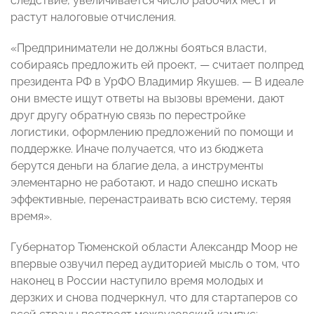
следствие, увеличивается число рабочих мест и
растут налоговые отчисления.
«Предприниматели не должны бояться власти,
собираясь предложить ей проект, — считает полпред
президента РФ в УрФО Владимир Якушев. — В идеале
они вместе ищут ответы на вызовы времени, дают
друг другу обратную связь по перестройке
логистики, оформлению предложений по помощи и
поддержке. Иначе получается, что из бюджета
берутся деньги на благие дела, а инструменты
элементарно не работают, и надо спешно искать
эффективные, перенастраивать всю систему, теряя
время».
Губернатор Тюменской области Александр Моор не
впервые озвучил перед аудиторией мысль о том, что
наконец в России наступило время молодых и
дерзких и снова подчеркнул, что для стартаперов со