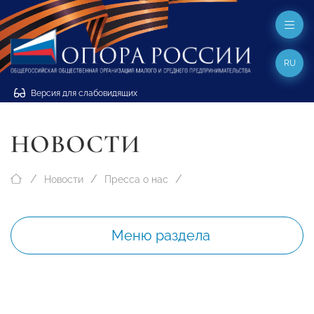
RU
Версия для слабовидящих
НОВОСТИ
Новости
Пресса о нас
Меню раздела