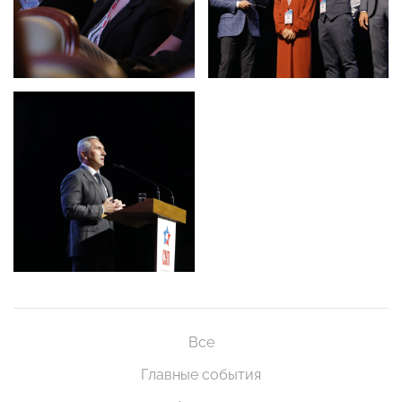
Все
Главные события