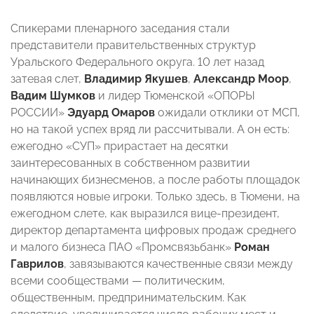
Спикерами пленарного заседания стали
представители правительственных структур
Уральского Федерального округа. 10 лет назад
затевая слет,
Владимир Якушев
,
Александр Моор
,
Вадим Шумков
и лидер Тюменской «ОПОРЫ
РОССИИ»
Эдуард Омаров
ожидали отклики от МСП,
но на такой успех вряд ли рассчитывали. А он есть:
ежегодно «СУП» прирастает на десятки
заинтересованных в собственном развитии
начинающих бизнесменов, а после работы площадок
появляются новые игроки. Только здесь, в Тюмени, на
ежегодном слете, как выразился вице-президент,
директор департамента цифровых продаж среднего
и малого бизнеса ПАО «Промсвязьбанк»
Роман
Гаврилов
, завязываются качественные связи между
всеми сообществами — политическим,
общественным, предпринимательским. Как