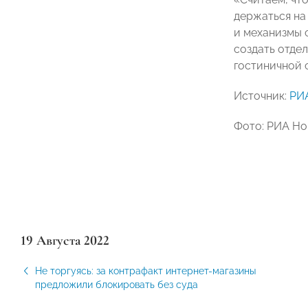
держаться на
и механизмы 
создать отде
гостиничной 
Источник:
РИ
Фото: РИА Но
19 Августа 2022
Не торгуясь: за контрафакт интернет-магазины
предложили блокировать без суда