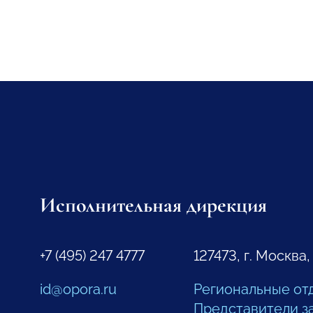
Исполнительная дирекция
+7 (495) 247 4777
127473, г. Москва,
id@opora.ru
Региональные от
Представители з