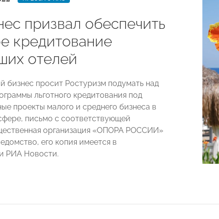
нес призвал обеспечить
ое кредитование
ших отелей
й бизнес просит Ростуризм подумать над
ограммы льготного кредитования под
ые проекты малого и среднего бизнеса в
сфере, письмо с соответствующей
щественная организация «ОПОРА РОССИИ»
едомство, его копия имеется в
и РИА Новости.