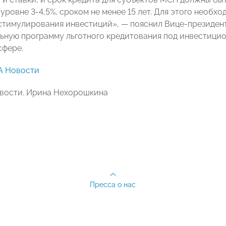
 уровне 3-4,5%, сроком не менее 15 лет. Для этого необ
стимулирования инвестиций», — пояснил Вице-президент
льную программу льготного кредитования под инвестицио
сфере.
А Новости
вости. Ирина Нехорошкина
Пресса о нас