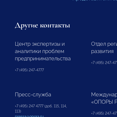
Другие контакты
Центр экспертизы и
Отдел рег
аналитики проблем
развития
предпринимательства
+7 (495) 247-477
+7 (495) 247-4777
Пресс-служба
Междунар
«ОПОРЫ 
+7 (495) 247 4777 (доб. 115, 114,
113)
+7 (495) 247-47
pressa@opora.ru