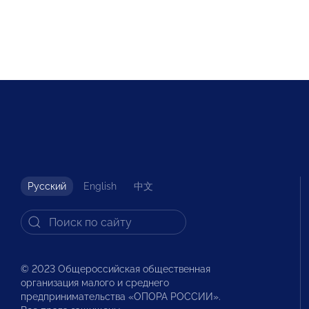
Русский
English
中文
© 2023 Общероссийская общественная
организация малого и среднего
предпринимательства «ОПОРА РОССИИ».