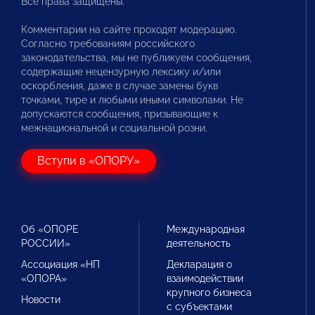
Все права защищены.
Комментарии на сайте проходят модерацию.
Согласно требованиям российского
законодательства, мы не публикуем сообщения,
содержащие нецензурную лексику и/или
оскорбления, даже в случае замены букв
точками, тире и любыми иными символами. Не
допускаются сообщения, призывающие к
межнациональной и социальной розни.
Вступи в «ОПОРУ»
Об «ОПОРЕ
Международная
РОССИИ»
деятельность
Ассоциация «НП
Декларация о
«ОПОРА»
взаимодействии
крупного бизнеса
Новости
с субъектами