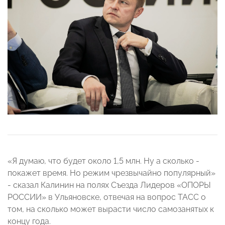
«Я думаю, что будет около 1,5 млн. Ну а сколько -
покажет время. Но режим чрезвычайно популярный»
- сказал Калинин на полях Съезда Лидеров «ОПОРЫ
РОССИИ» в Ульяновске, отвечая на вопрос ТАСС о
том, на сколько может вырасти число самозанятых к
концу года.