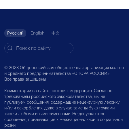
Русский
English
中文
© 2023 Общероссийская общественная организация малого
и среднего предпринимательства «ОПОРА РОССИИ».
Все права защищены.
Комментарии на сайте проходят модерацию. Согласно
требованиям российского законодательства, мы не
публикуем сообщения, содержащие нецензурную лексику
и/или оскорбления, даже в случае замены букв точками,
тире и любыми иными символами. Не допускаются
сообщения, призывающие к межнациональной и социальной
розни.