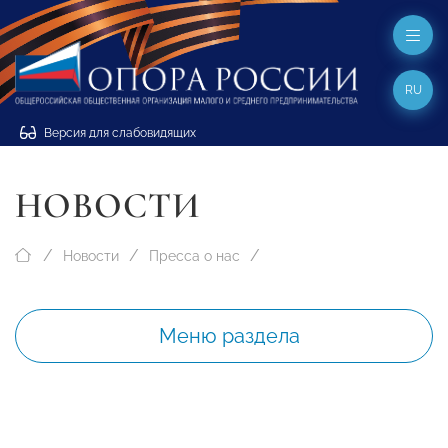
RU
Версия для слабовидящих
НОВОСТИ
Новости
Пресса о нас
Меню раздела