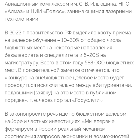
Авиационным комплексом им. С. В. Ильюшина, НПО
«Алмаз» и НИИ «Полюс», занимающимся лазерными
технологиями.
В 2022 г. правительство РФ выделило квоту приема
на целевое обучение – 10–30% от общего числа
бюджетных мест на некоторые направления
бакалавриата и специалитета и 5–20% на
магистратуру. Всего в этом году 588 000 бюджетных
мест. В пояснительной заметке отмечается, что
«конкурс на внебюджетное целевое место будет
проводиться исключительно между абитуриентами,
подавшими [заявку] на это место в публичном
порядке», т. е. через портал «Госуслуги».
В законопроекте речь идет о бюджетном целевом
наборе и частных инвестициях. «Мы впервые
формируем в России реальный механизм
соотнесения запросов экономики и возможностей