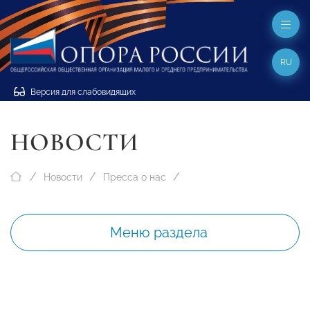
RU
Версия для слабовидящих
НОВОСТИ
Новости
Пресса о нас
Меню раздела