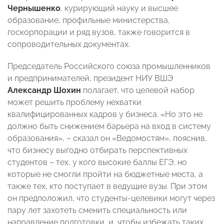
Чернышенко
, курирующий науку и высшее
образование, профильные министерства,
госкорпорации и ряд вузов, также говорится в
сопроводительных документах.
Председатель Российского союза промышленников
и предпринимателей, президент НИУ ВШЭ
Александр Шохин
полагает, что целевой набор
может решить проблему нехватки
квалифицированных кадров у бизнеса. «Но это не
должно быть снижением барьера на вход в систему
образования», – сказал он «Ведомостям», пояснив,
что бизнесу выгодно отбирать перспективных
студентов – тех, у кого высокие баллы ЕГЭ, но
которые не смогли пройти на бюджетные места, а
также тех, кто поступает в ведущие вузы. При этом
он предположил, что студенты-целевики могут через
пару лет захотеть сменить специальность или
направление подготовки, и, чтобы избежать таких