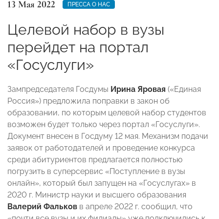
13 Мая 2022
ПРЕССА О НАС
Целевой набор в вузы
перейдет на портал
«Госуслуги»
Зампредседателя Госдумы
Ирина Яровая
(«Единая
Россия») предложила поправки в закон об
образовании, по которым целевой набор студентов
возможен будет только через портал «Госуслуги».
Документ внесен в Госдуму 12 мая. Механизм подачи
заявок от работодателей и проведение конкурса
среди абитуриентов предлагается полностью
погрузить в суперсервис «Поступление в вузы
онлайн», который был запущен на «Госуслугах» в
2020 г. Министр науки и высшего образования
Валерий Фальков
в апреле 2022 г. сообщил, что
«почти все вузы и их филиалы» уже подключились к