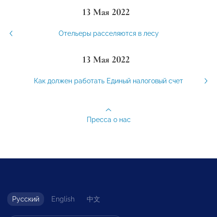
13 Мая 2022
Отельеры расселяются в лесу
13 Мая 2022
Как должен работать Единый налоговый счет
Пресса о нас
Русский
English
中文