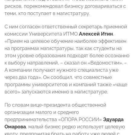
рисков, порекомендовал бизнесу договариваться с
теми, кто поступает в магистратуру.
С ним согласен ответственный секретарь приемной
комиссии Университета ИТМО
Алексей Итин
.
«Прием на целевое обучение наиболее эффективен
на программах магистратуры, так как студенты на
этом уровне образования подходят более осознанно
к выбору направлений, – сказал он «Ведомостям». –
А компании получают нужного специалиста уже
через два года». Он сообщил, что совместные
программы университетов и компаний также «чаще
всего» запускаются именно в магистратуре.
По словам вице-президента общественной
организации малого и среднего
предпринимательства «ОПОРА РОССИИ»
Эдуарда
Омарова
, малый бизнес редко использует целевую
квоту, предпочитая брать на работу уже людей с