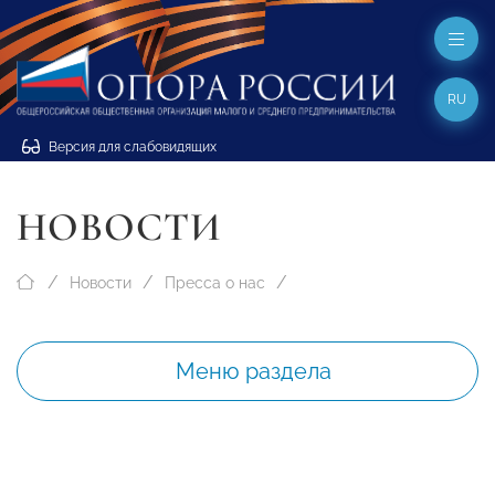
RU
Версия для слабовидящих
НОВОСТИ
Новости
Пресса о нас
Меню раздела