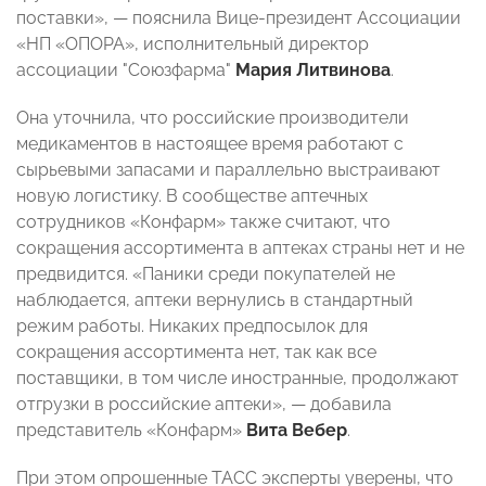
поставки»,
—
пояснила Вице-президент Ассоциации
«НП «ОПОРА», исполнительный директор
ассоциации "Союзфарма"
Мария Литвинова
.
Она уточнила, что российские производители
медикаментов в настоящее время работают с
сырьевыми запасами и параллельно выстраивают
новую логистику. В сообществе аптечных
сотрудников «Конфарм» также считают, что
сокращения ассортимента в аптеках страны нет и не
предвидится. «Паники среди покупателей не
наблюдается, аптеки вернулись в стандартный
режим работы. Никаких предпосылок для
сокращения ассортимента нет, так как все
поставщики, в том числе иностранные, продолжают
отгрузки в российские аптеки»,
—
добавила
представитель «Конфарм»
Вита Вебер
.
При этом опрошенные ТАСС эксперты уверены, что