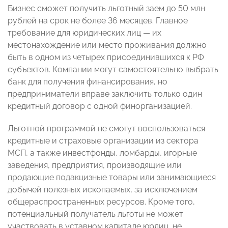
Бизнес сможет получить льготный заем до 50 млн
рублей на срок не более 36 месяцев. Главное
требование для юридических лиц — их
местонахождение или место проживания должно
быть в одном из четырех присоединившихся к РФ
субъектов. Компании могут самостоятельно выбрать
банк для получения финансирования, но
предприниматели вправе заключить только один
кредитный договор с одной финорганизацией.
Льготной программой не смогут воспользоваться
кредитные и страховые организации из сектора
МСП, а также инвестфонды, ломбарды, игорные
заведения, предприятия, производящие или
продающие подакцизные товары или занимающиеся
добычей полезных ископаемых, за исключением
общераспространенных ресурсов. Кроме того,
потенциальный получатель льготы не может
участвовать в уставном капитале юрлиц, не