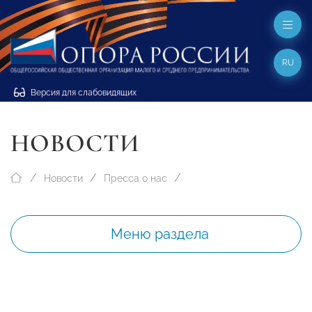
RU
Версия для слабовидящих
НОВОСТИ
Новости
Пресса о нас
Меню раздела