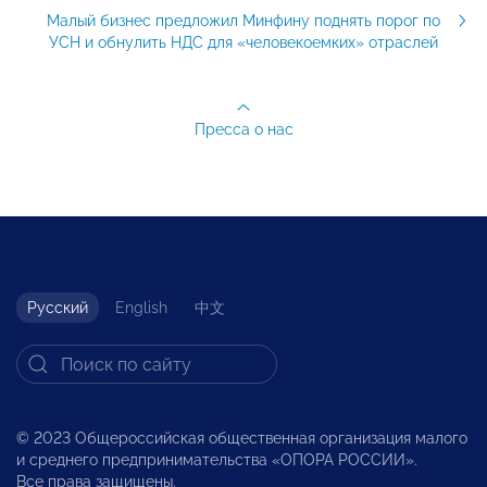
Малый бизнес предложил Минфину поднять порог по
УСН и обнулить НДС для «человекоемких» отраслей
Пресса о нас
Русский
English
中文
© 2023 Общероссийская общественная организация малого
и среднего предпринимательства «ОПОРА РОССИИ».
Все права защищены.