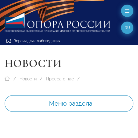
RU
Версия для слабовидящих
НОВОСТИ
Новости
Пресса о нас
Меню раздела