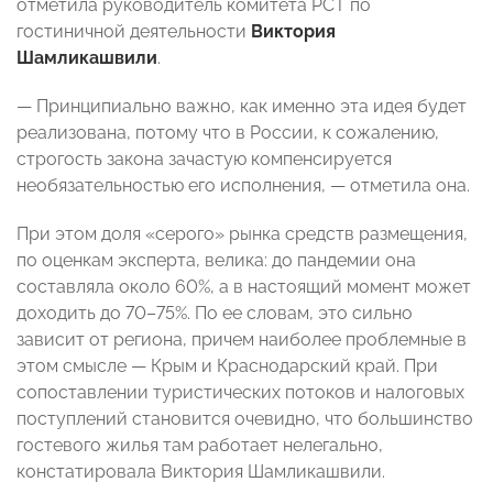
отметила руководитель комитета РСТ по
гостиничной деятельности
Виктория
Шамликашвили
.
— Принципиально важно, как именно эта идея будет
реализована, потому что в России, к сожалению,
строгость закона зачастую компенсируется
необязательностью его исполнения, — отметила она.
При этом
доля «серого» рынка средств размещения,
по оценкам эксперта, велика: до пандемии она
составляла около 60%, а в настоящий момент может
доходить до 70–75%
. По ее словам, это сильно
зависит от региона, причем наиболее проблемные в
этом смысле — Крым и Краснодарский край. При
сопоставлении туристических потоков и налоговых
поступлений становится очевидно, что большинство
гостевого жилья там работает нелегально,
констатировала Виктория Шамликашвили.