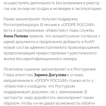
осуществлять деятельность без включения в реестр,
так как он еще не создан и не введен в эксплуатацию.
Ранее законопроект получил поддержку
Роспотребнадзора
. В письме к «ОПОРЕ РОССИИ»
(есть в распоряжении «Известий») глава службы
Анна Попова
заявила, что концептуально согласна с
идеей документа и предложила добавить в КоАП
новый состав административного правонарушения,
предполагающий предоставление туристического
жилья без идентификационного номера.
Позитивно оценили законопроект и в Ростуризме
.
Глава агентства
Зарина Догузова
в отзыве,
направленном в «ОПОРУ РОССИИ» (также есть у
«Известий») сообщила, что Ростуризм
поддерживает документ, но с замечаниями. В
частности, надо доработать законопроект таким
образом, чтобы он не давал возможность обойти