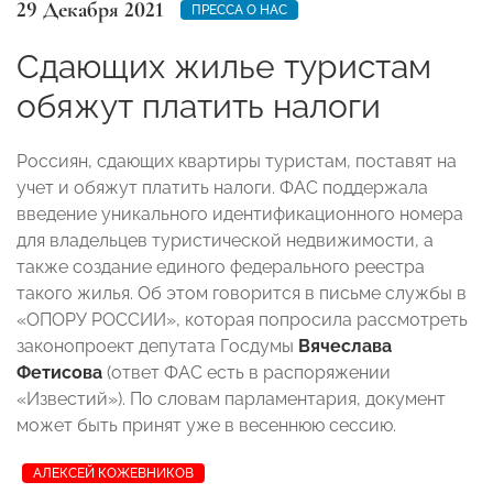
29 Декабря 2021
ПРЕССА О НАС
Сдающих жилье туристам
обяжут платить налоги
Россиян, сдающих квартиры туристам, поставят на
учет и обяжут платить налоги. ФАС поддержала
введение уникального идентификационного номера
для владельцев туристической недвижимости, а
также создание единого федерального реестра
такого жилья
. Об этом говорится в письме службы в
«ОПОРУ РОССИИ», которая попросила рассмотреть
законопроект депутата Госдумы
Вячеслава
Фетисова
(ответ ФАС есть в распоряжении
«Известий»). По словам парламентария,
документ
может быть принят уже в весеннюю сессию
.
АЛЕКСЕЙ КОЖЕВНИКОВ