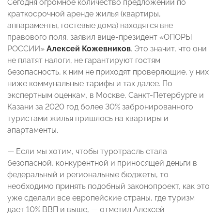
Сегодня огромное количество предложений по
краткосрочной аренде жилья (квартиры,
аппараменты, гостевые дома) находятся вне
правового поля
, заявил вице-президент «ОПОРЫ
РОССИИ»
Алексей Кожевников
. Это значит, что они
не платят налоги, не гарантируют гостям
безопасность, к ним не приходят проверяющие, у них
ниже коммунальные тарифы и так далее. По
экспертным оценкам,
в Москве, Санкт-Петербурге и
Казани за 2020 год более 30% забронированного
туристами жилья пришлось на квартиры и
апартаменты
.
—
Если мы хотим, чтобы туротрасль стала
безопасной, конкурентной и приносящей деньги в
федеральный и региональные бюджеты, то
необходимо принять подобный законопроект, как это
уже сделали все европейские страны, где туризм
дает 10% ВВП и выше
, — отметил Алексей