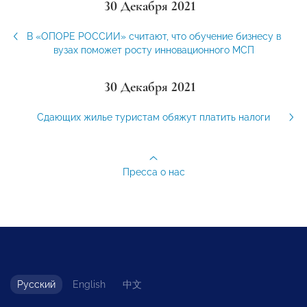
30 Декабря 2021
В «ОПОРЕ РОССИИ» считают, что обучение бизнесу в
вузах поможет росту инновационного МСП
30 Декабря 2021
Сдающих жилье туристам обяжут платить налоги
Пресса о нас
Русский
English
中文