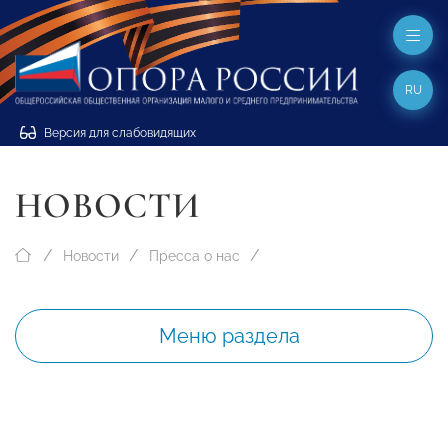
RU
Версия для слабовидящих
НОВОСТИ
Новости
Пресса о нас
Меню раздела