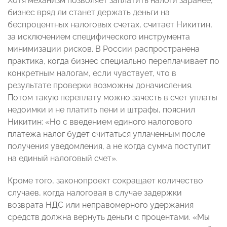
Хотя механизм позволяет заплатить налоги заранее,
бизнес вряд ли станет держать деньги на
беспроцентных налоговых счетах, считает Никитин,
за исключением специфического инструмента
минимизации рисков. В России распространена
практика, когда бизнес специально переплачивает по
конкретным налогам, если чувствует, что в
результате проверки возможны доначисления.
Потом такую переплату можно зачесть в счет уплаты
недоимки и не платить пени и штрафы, пояснил
Никитин: «Но с введением единого налогового
платежа налог будет считаться уплаченным после
получения уведомления, а не когда сумма поступит
на единый налоговый счет».
Кроме того, законопроект сокращает количество
случаев, когда налоговая в случае задержки
возврата НДС или неправомерного удержания
средств должна вернуть деньги с процентами. «Мы