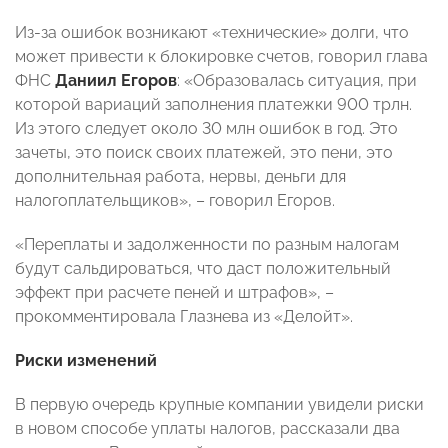
Из-за ошибок возникают «технические» долги, что
может привести к блокировке счетов, говорил глава
ФНС
Даниил Егоров
: «Образовалась ситуация, при
которой вариаций заполнения платежки 900 трлн.
Из этого следует около 30 млн ошибок в год. Это
зачеты, это поиск своих платежей, это пени, это
дополнительная работа, нервы, деньги для
налогоплательщиков», – говорил Егоров.
«Переплаты и задолженности по разным налогам
будут сальдироваться, что даст положительный
эффект при расчете пеней и штрафов», –
прокомментировала Глазнева из «Делойт».
Риски изменений
В первую очередь крупные компании увидели риски
в новом способе уплаты налогов, рассказали два