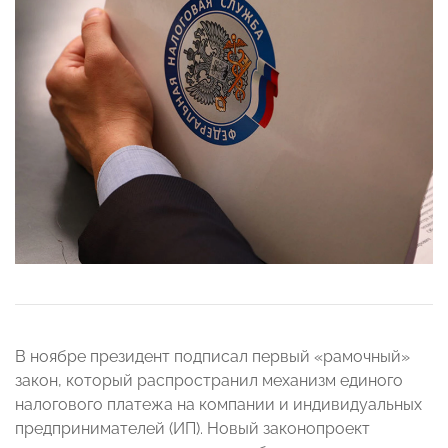
В ноябре президент подписал первый «рамочный»
закон, который распространил механизм единого
налогового платежа на компании и индивидуальных
предпринимателей (ИП). Новый законопроект