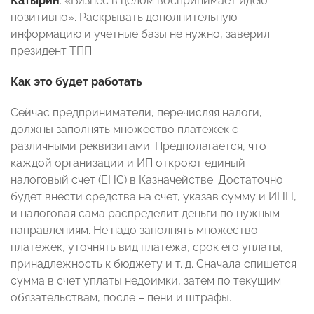
Катырин
: «Бизнес в целом воспринимает идею
позитивно». Раскрывать дополнительную
информацию и учетные базы не нужно, заверил
президент ТПП.
Как это будет работать
Сейчас предприниматели, перечисляя налоги,
должны заполнять множество платежек с
различными реквизитами. Предполагается, что
каждой организации и ИП откроют единый
налоговый счет (ЕНС) в Казначействе. Достаточно
будет внести средства на счет, указав сумму и ИНН,
и налоговая сама распределит деньги по нужным
направлениям. Не надо заполнять множество
платежек, уточнять вид платежа, срок его уплаты,
принадлежность к бюджету и т. д. Сначала спишется
сумма в счет уплаты недоимки, затем по текущим
обязательствам, после – пени и штрафы.