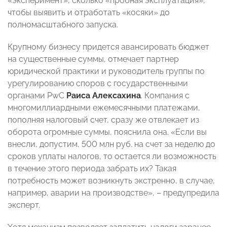
«эксперимент», сколько «пробная эксплуатация»,
чтобы выявить и отработать «косяки» до
полномасштабного запуска.
Крупному бизнесу придется авансировать бюджет
на существенные суммы, отмечает партнер
юридической практики и руководитель группы по
урегулированию споров с государственными
органами PwC
Раиса Алексахина
. Компания с
многомиллиардными ежемесячными платежами,
пополняя налоговый счет, сразу же отвлекает из
оборота огромные суммы, пояснила она. «Если вы
внесли, допустим, 500 млн руб. на счет за неделю до
сроков уплаты налогов, то остается ли возможность
в течение этого периода забрать их? Такая
потребность может возникнуть экстренно, в случае,
например, аварии на производстве», – предупредила
эксперт.