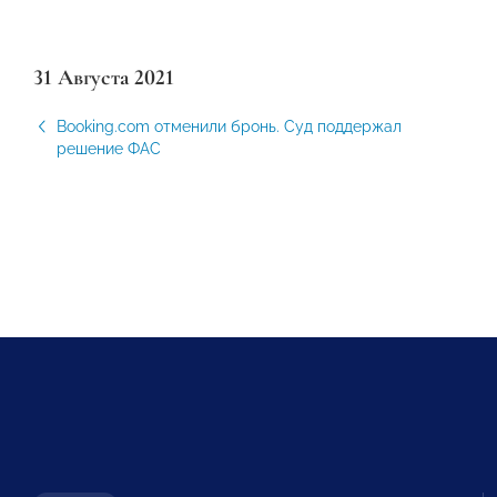
31 Августа 2021
Booking.com отменили бронь. Суд поддержал
решение ФАС