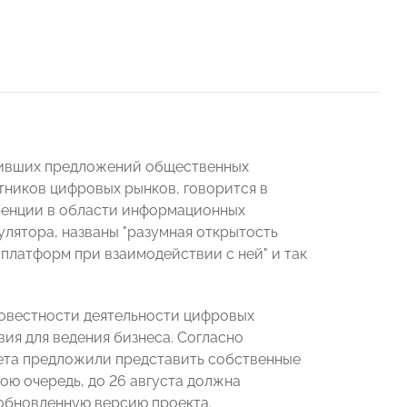
пивших предложений общественных
тников цифровых рынков, говорится в
уренции в области информационных
гулятора, названы "разумная открытость
платформ при взаимодействии с ней" и так
совестности деятельности цифровых
ия для ведения бизнеса. Согласно
вета предложили представить собственные
ою очередь, до 26 августа должна
обновленную версию проекта.