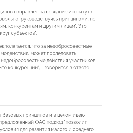
ципов направлен на создание института
овольно, руководствуясь принципами, не
м, конкурентам и другим лицам". Это
руг субъектов".
едполагается, что за недобросовестные
имодействия, может последовать
м недобросовестные действия участников
те конкуренции", - говорится в ответе
 базовых принципов и в целом идею
о предложенный ФАС подход "позволит
условия для развития малого и среднего