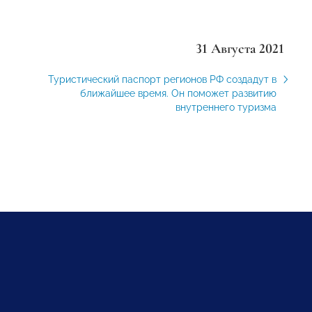
31 Августа 2021
Туристический паспорт регионов РФ создадут в
ближайшее время. Он поможет развитию
внутреннего туризма