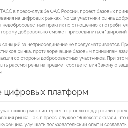
 ТАСС в пресс-службе ФАС России, проект базовых прин
вания на цифровых рынках, "когда участники рынка добр
 недобросовестных практик по отношению к потребителя
которому добровольно сможет присоединиться "широкий к
 санкций за неприсоединение не предусматривается. Пр
стников рынка, противоречащие базовым принципам вза
еакция со стороны добросовестных участников. При это
быть рассмотрены на предмет соответствия Закону о защи
.
 цифровых платформ
участников рынка интернет-торговли поддержали проект
вания рынка. Так, в пресс-службе "Яндекса" сказали, чт
нкуренцию, улучшать пользовательский опыт и создавать 