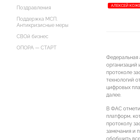
АЛЕКСЕЙ КОЖ
Поздравления
Поддержка МСП.
Антикризисные меры
СВОй бизнес
ОПОРА — СТАРТ
Федеральная 
организаций 
протоколе за
технологий от
цифровых пла
далее.
В ФАС отмети
платформ, ко
протоколу за
замечания и 
обобщить все