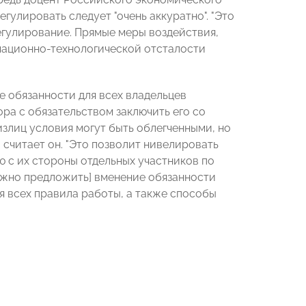
егулировать следует "очень аккуратно". "Это
гулирование. Прямые меры воздействия,
мационно-технологической отсталости
 обязанности для всех владельцев
ра с обязательством заключить его со
физлиц условия могут быть облегченными, но
 считает он. "Это позволит нивелировать
 с их стороны отдельных участников по
ожно предложить] вменение обязанности
я всех правила работы, а также способы