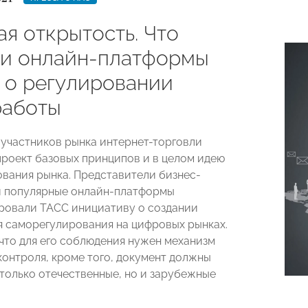
я открытость. Что
 и онлайн-платформы
 о регулировании
работы
участников рынка интернет-торговли
роект базовых принципов и в целом идею
вания рынка.
Представители бизнес-
и популярные онлайн-платформы
овали ТАСС инициативу о создании
я саморегулирования на цифровых рынках.
 что для его соблюдения нужен механизм
контроля, кроме того, документ должны
 только отечественные, но и зарубежные