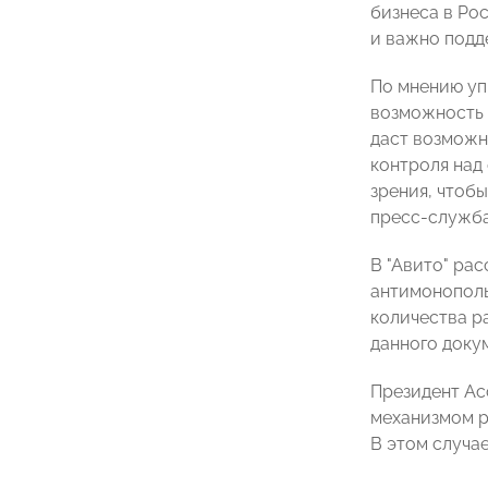
бизнеса в Рос
и важно подд
По мнению уп
возможность 
даст возможн
контроля над
зрения, чтоб
пресс-служба
В "Авито" ра
антимонополь
количества р
данного доку
Президент Ас
механизмом р
В этом случае