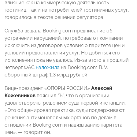
влияние как на коммерческую деятельность
гостиниц, так и на потребителей гостиничных услуг,
говорилось в тексте решения регулятора.
Служба выдала Booking.com предписание об
устранении нарушений, потребовав от компании
исключить из договоров условия о паритете цен и
условий предоставления услуг. Но добиться его
исполнения пока не удалось. Из-за этого в прошлый
четверг ФАС
наложила
на Booking.com B. V.
оборотный штраф 1,3 млрд рублей.
Вице-президент «ОПОРЫ РОССИИ»
Алексей
Кожевников
пояснил “Ъ”, что в организации
удовлетворены решением суда первой инстанции.
«Это общемировая практика, суды поддерживают
решения антимонопольных органов по делам в
отношении Booking.com и навязыванию паритета
цен», — говорит он.