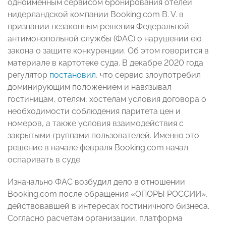
одноименным сервисом бронирования отелей
нидерландской компании Booking.com B. V. в
признании незаконным решения Федеральной
антимонопольной службы (ФАС) о нарушении ею
закона о защите конкуренции. Об этом говорится в
материале в картотеке суда. В декабре 2020 года
регулятор
постановил
, что сервис злоупотребил
доминирующим положением и навязывал
гостиницам, отелям, хостелам условия договора о
необходимости соблюдения паритета цен и
номеров, а также условия взаимодействия с
закрытыми группами пользователей. Именно это
решение в начале февраля Booking.com начал
оспаривать в суде.
Изначально ФАС возбудил дело в отношении
Booking.com после обращения «ОПОРЫ РОССИИ»,
действовавшей в интересах гостиничного бизнеса.
Согласно расчетам организации, платформа