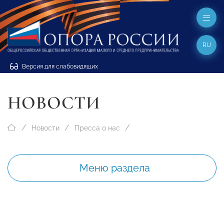
RU
Версия для слабовидящих
НОВОСТИ
Новости
Пресса о нас
Меню раздела