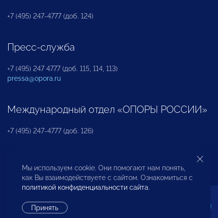
+7 (495) 247-4777 (доб. 124)
Пресс-служба
+7 (495) 247 4777 (доб. 115, 114, 113)
pressa@opora.ru
Международный отдел «ОПОРЫ РОССИИ»
+7 (495) 247-4777 (доб. 126)
Бюро по защите прав предпринимателей и
Мы используем cookie. Они помогают нам понять,
инвесторов
как Вы взаимодействуете с сайтом. Ознакомиться с
политикой конфиденциальности сайта
.
+7 (495) 247-4777 (доб. 122)
Принять