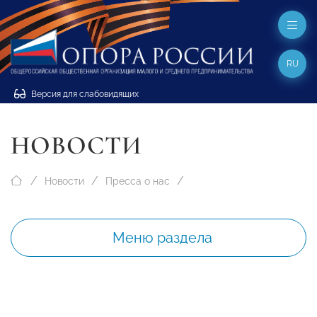
RU
Версия для слабовидящих
НОВОСТИ
Новости
Пресса о нас
Меню раздела