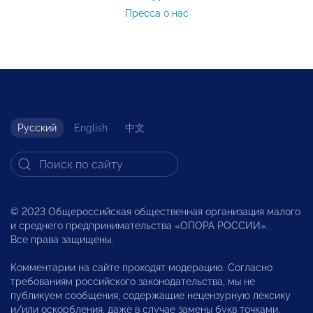
Пресса о нас
Русский
English
中文
© 2023 Общероссийская общественная организация малого
и среднего предпринимательства «ОПОРА РОССИИ».
Все права защищены.
Комментарии на сайте проходят модерацию. Согласно
требованиям российского законодательства, мы не
публикуем сообщения, содержащие нецензурную лексику
и/или оскорбления, даже в случае замены букв точками,