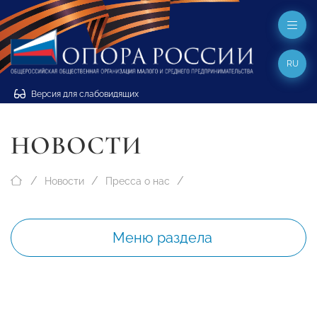
RU
Версия для слабовидящих
НОВОСТИ
Новости
Пресса о нас
Меню раздела