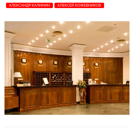
АЛЕКСАНДР КАЛИНИН
АЛЕКСЕЙ КОЖЕВНИКОВ