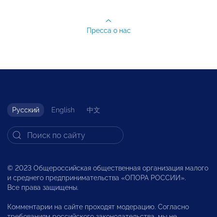
Пресса о нас
Русский
English
中文
© 2023 Общероссийская общественная организация малого
и среднего предпринимательства «ОПОРА РОССИИ».
Все права защищены.
Комментарии на сайте проходят модерацию. Согласно
требованиям российского законодательства, мы не