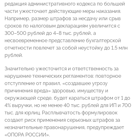
редакция административного кодекса по большей
части ужесточает действующие меры наказания.
Например, размер штрафов за несдачу или срыв
сроков по налоговым декларациям увеличится с
300–500 рублей до 4–8 тыс. рублей, а
несвоевременное представление бухгалтерской
отчетности повлечет за собой неустойку до 1,5 млн
рублей.
Значительно ужесточится и ответственность за
нарушение технических регламентов: повторное
отступление от правил, «создавшее угрозу
причинения вреда» здоровью, имуществу и
окружающей среде, будет караться штрафом от 1 до
4% выручки, но не менее 40 тыс. рублей для ИП и 700
тыс. для юрлиц. Расплывчатость формулировок
создает риск применения серьезных штрафов за
незначительные правонарушения, предупреждает
«ОПОРА РОССИИ».