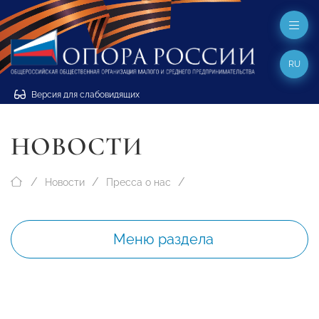
RU
Версия для слабовидящих
НОВОСТИ
Новости
Пресса о нас
Меню раздела