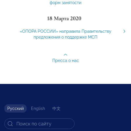
форм занятости
18 Марта 2020
«ОПОРА РОССИИ» направила Правительству
предложения о поддержке МСП
Пресса о нас
Русский
English
中文