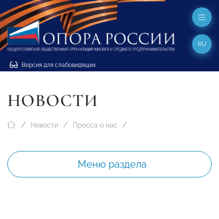
RU
Версия для слабовидящих
НОВОСТИ
Новости
Пресса о нас
Меню раздела