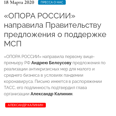
18 Марта 2020
ПРЕССА О НАС
«ОПОРА РОССИИ»
направила Правительству
предложения о поддержке
МСП
«ОПОРА РОССИИ» направила первому вице-
премьеру РФ
Андрею Белоусову
предложения по
реализации антикризисных мер для малого и
среднего бизнеса в условиях пандемии
коронавируса. Письмо имеется в распоряжении
ТАСС, его подлинность подтвердил глава
организации
Александр Калинин
.
АЛЕКСАНДР КАЛИНИН