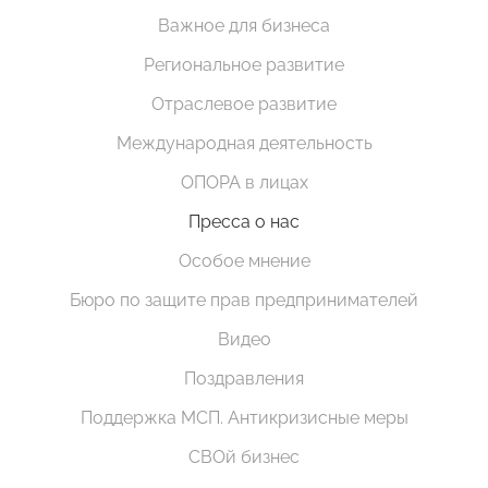
Важное для бизнеса
Региональное развитие
Отраслевое развитие
Международная деятельность
ОПОРА в лицах
Пресса о нас
Особое мнение
Бюро по защите прав предпринимателей
Видео
Поздравления
Поддержка МСП. Антикризисные меры
СВОй бизнес