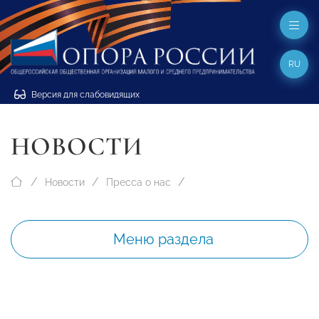
RU
Версия для слабовидящих
НОВОСТИ
Новости
Пресса о нас
Меню раздела