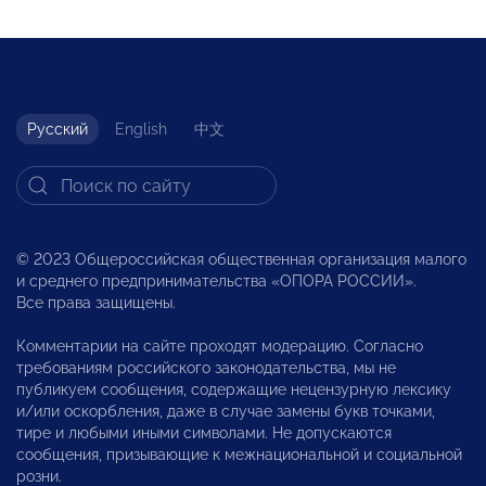
Русский
English
中文
© 2023 Общероссийская общественная организация малого
и среднего предпринимательства «ОПОРА РОССИИ».
Все права защищены.
Комментарии на сайте проходят модерацию. Согласно
требованиям российского законодательства, мы не
публикуем сообщения, содержащие нецензурную лексику
и/или оскорбления, даже в случае замены букв точками,
тире и любыми иными символами. Не допускаются
сообщения, призывающие к межнациональной и социальной
розни.