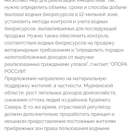
несколько мер для реализации инициативы. Так,
нужно определить объемы, сроки и способы добычи
(вылова) водных биоресурсов в 12-мильной зоне,
установить методы контроля и учета водных
биоресурсов, вылавливаемых для последующей
продажи. Нужно также обеспечить контроль
соответствия водных биоресурсов на продажу
ветеринарным требованиям и "определить порядок
налогообложения доходов от выручки
реализованных гражданами уловов", считает "ОПОРА
РОССИИ".
Предложение направлено на материальную
поддержку жителей, в частности, Мурманской
области, рост легальных доходов домохозяйств,
снижение оттока людей из районов Крайнего
Севера. В то же время, отраслевой регулятор
должен дополнительно проработать принцип и
механизм предоставления постоянным жителям
прибрежных зон права пользования водными