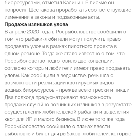
биоресурсами, отметил Калинин. В письме он
попросил Шестакова проработать соответствующие
изменения в законы и подзаконные акты.
Продажа излишков улова
В апреле 2020 года в Росрыболовстве сообщили о
том, что рыбаки-любители могут получить право
продавать уловы в рамках пилотного проекта в
одном регионе. Тогда же стало известно о том, что
Росрыболовство подготовило две концепции,
согласно которым любители имеют право продавать
уловы. Как сообщили в ведомстве, речь шла о
возможности реализации квотируемых видов
водных биоресурсов - прежде всего трески и пикши.
Два подхода предусматривают возможность
продажи случайно возникших излишков в результате
осуществления любительской рыбалки и выделения
квот для ИП и малого бизнеса. В июне того же года
Росрыболовство сообщило о планах ввести
рыболовный билет для рыбаков-любителей, которые