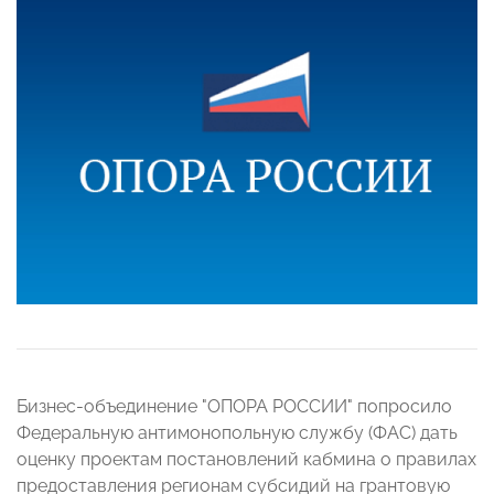
Бизнес-объединение "ОПОРА РОССИИ" попросило
Федеральную антимонопольную службу (ФАС) дать
оценку проектам постановлений кабмина о правилах
предоставления регионам субсидий на грантовую