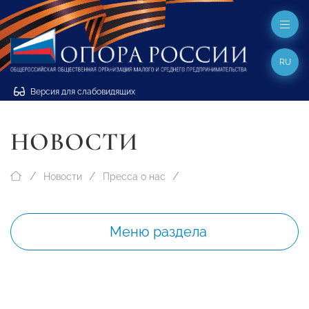
RU
Версия для слабовидящих
НОВОСТИ
Новости
Пресса о нас
Меню раздела