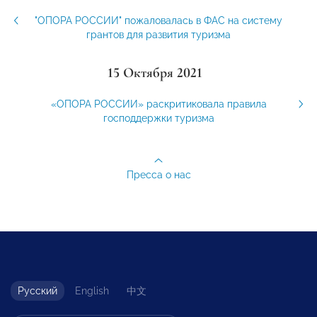
"ОПОРА РОССИИ" пожаловалась в ФАС на систему
грантов для развития туризма
15 Октября 2021
«ОПОРА РОССИИ» раскритиковала правила
господдержки туризма
Пресса о нас
Русский
English
中文