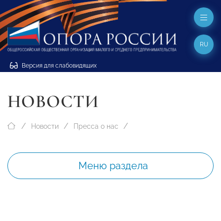
RU
Версия для слабовидящих
НОВОСТИ
Новости
Пресса о нас
Меню раздела