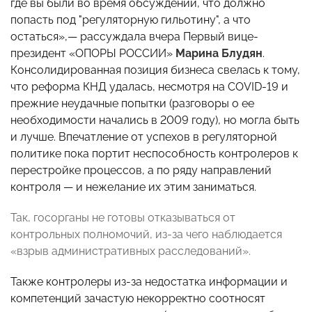
где вы были во время обсуждений, что должно
попасть под "регуляторную гильотину", а что
остаться»,— рассуждала вчера Первый вице-
президент «ОПОРЫ РОССИИ»
Марина Блудян
.
Консолидированная позиция бизнеса свелась к тому,
что реформа КНД удалась, несмотря на COVID-19 и
прежние неудачные попытки (разговоры о ее
необходимости начались в 2009 году), но могла быть
и лучше. Впечатление от успехов в регуляторной
политике пока портит неспособность контролеров к
перестройке процессов, а по ряду направлений
контроля — и нежелание их этим заниматься.
Так, госорганы не готовы отказываться от
контрольных полномочий, из-за чего наблюдается
«взрыв административных расследований».
Также контролеры из-за недостатка информации и
компетенций зачастую некорректно соотносят