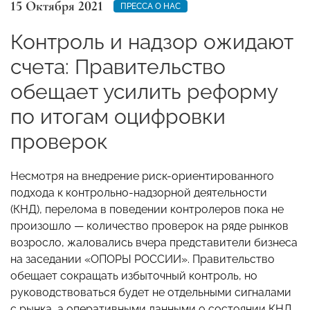
15 Октября 2021
ПРЕССА О НАС
Контроль и надзор ожидают
счета: Правительство
обещает усилить реформу
по итогам оцифровки
проверок
Несмотря на внедрение риск-ориентированного
подхода к контрольно-надзорной деятельности
(КНД), перелома в поведении контролеров пока не
произошло — количество проверок на ряде рынков
возросло, жаловались вчера представители бизнеса
на заседании «ОПОРЫ РОССИИ». Правительство
обещает сокращать избыточный контроль, но
руководствоваться будет не отдельными сигналами
с рынка, а оперативными данными о состоянии КНД