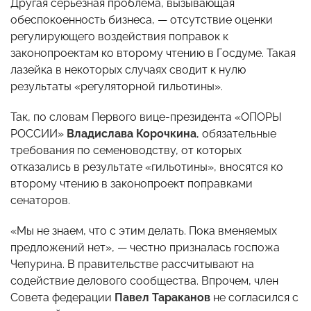
Другая серьезная проблема, вызывающая
обеспокоенность бизнеса, — отсутствие оценки
регулирующего воздействия поправок к
законопроектам ко второму чтению в Госдуме. Такая
лазейка в некоторых случаях сводит к нулю
результаты «регуляторной гильотины».
Так, по словам Первого вице-президента «ОПОРЫ
РОССИИ»
Владислава Корочкина
, обязательные
требования по семеноводству, от которых
отказались в результате «гильотины», вносятся ко
второму чтению в законопроект поправками
сенаторов.
«Мы не знаем, что с этим делать. Пока вменяемых
предложений нет», — честно призналась госпожа
Чепурина. В правительстве рассчитывают на
содействие делового сообщества. Впрочем, член
Совета федерации
Павел Тараканов
не согласился с