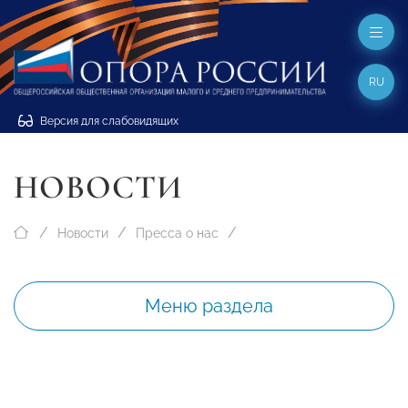
RU
Версия для слабовидящих
НОВОСТИ
Новости
Пресса о нас
Меню раздела