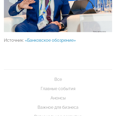
Источник:
«Банковское обозрение»
Все
Главные события
Анонсы
Важное для бизнеса