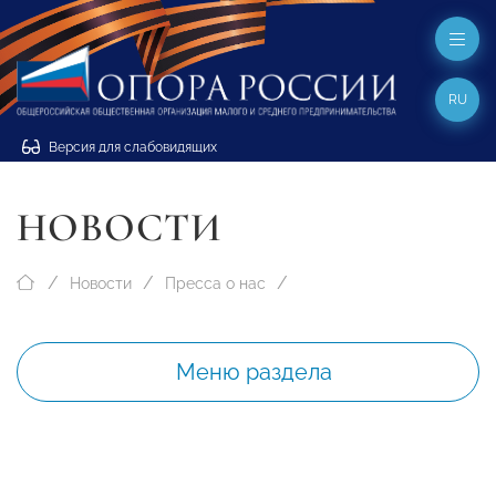
RU
Версия для слабовидящих
НОВОСТИ
Новости
Пресса о нас
Меню раздела