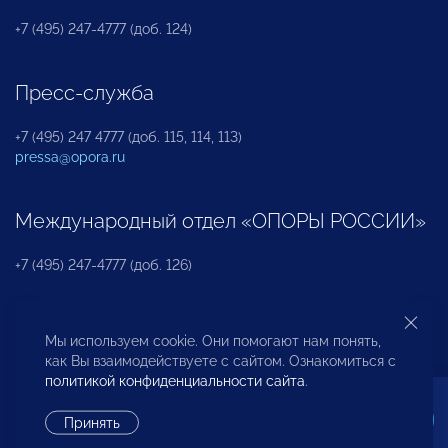
+7 (495) 247-4777 (доб. 124)
Пресс-служба
+7 (495) 247 4777 (доб. 115, 114, 113)
pressa@opora.ru
Международный отдел «ОПОРЫ РОССИИ»
+7 (495) 247-4777 (доб. 126)
Бюро по защите прав предпринимателей и
Мы используем cookie. Они помогают нам понять,
инвесторов
как Вы взаимодействуете с сайтом. Ознакомиться с
политикой конфиденциальности сайта
.
+7 (495) 247-4777 (доб. 122)
Принять