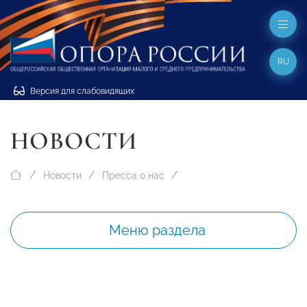
RU
Версия для слабовидящих
НОВОСТИ
Новости
Пресса о нас
Меню раздела