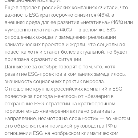
санкционной изоляции.
Еще в апреле в российских компаниях считали, что
важность ESG краткосрочно снизится (46%), а
внешняя среда для ее развития «негативна» (46%) или
«умеренно негативна» (46%) — в целом же 83%
опрошенных ожидали замедления реализации
климатических проектов и ждали, что социальная
повестка хотя и станет более актуальной, но будет
привязана к развитию ситуации.
Данные же за октябрь говорят о том, что, хотя
развитие ESG-проектов в компаниях замедлилось,
значимость социальных практик выросла.
Отношение крупных российских компаний к ESG-
повестке за полгода менялось от «безверия в
сохранение ESG-стратегии на краткосрочном
горизонте» до «намерения активно развивать
направление, несмотря на сложности» — во многом
это объясняется и позицией руководства РФ в
отношении ESG: на ноябрьском климатическом