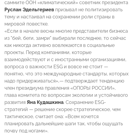
саммите ООН «климатический» советник президента
Руслан Эдельгериев
призывал не политизировать
тему и настаивал на сохранении роли страны в
мировой повестке.
«Если в начале весны многие представители бизнеса
из "бей, беги, замри" выбирали последнее, то сейчас
как никогда активно вовлекаются в социальные
проекты. Перед компаниями, которые
взаимодействуют и с иностранными организациями,
вопроса о важности ESG и вовсе не стоит —
понятно, что это международные стандарты, которых
надо придерживаться»,— подтверждает тенденцию
член президиума правления «ОПОРЫ РОССИИ»,
глава комитета по вопросам экологии и устойчивого
развития
Яна Кудашкина
. Сохранение ESG-
стратегий — решение скорее стратегическое, чем
тактическое, считает она: «Всем хочется
планировать дальнейшие шаги так, чтобы ощущать
почву под ногами».