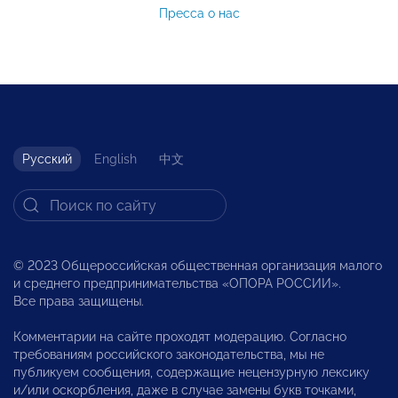
Пресса о нас
Русский
English
中文
© 2023 Общероссийская общественная организация малого
и среднего предпринимательства «ОПОРА РОССИИ».
Все права защищены.
Комментарии на сайте проходят модерацию. Согласно
требованиям российского законодательства, мы не
публикуем сообщения, содержащие нецензурную лексику
и/или оскорбления, даже в случае замены букв точками,