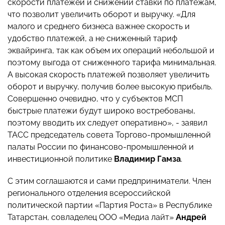
скорости платежей и снижении ставки по платежам,
что позволит увеличить оборот и выручку. «Для
малого и среднего бизнеса важнее скорость и
удобство платежей, а не сниженный тариф
эквайринга, так как объем их операций небольшой и
поэтому выгода от сниженного тарифа минимальная.
А высокая скорость платежей позволяет увеличить
оборот и выручку, получив более высокую прибыль.
Совершенно очевидно, что у субъектов МСП
быстрые платежи будут широко востребованы,
поэтому вводить их следует оперативно», - заявил
ТАСС председатель совета Торгово-промышленной
палаты России по финансово-промышленной и
инвестиционной политике
Владимир
Гамза
.
С этим соглашаются и сами предприниматели. Член
регионального отделения всероссийской
политической партии «Партия Роста» в Республике
Татарстан, совладелец ООО «Медиа лайт»
Андрей