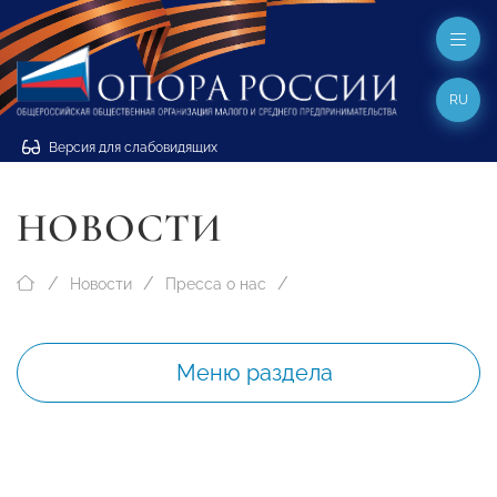
RU
Версия для слабовидящих
НОВОСТИ
Новости
Пресса о нас
Меню раздела