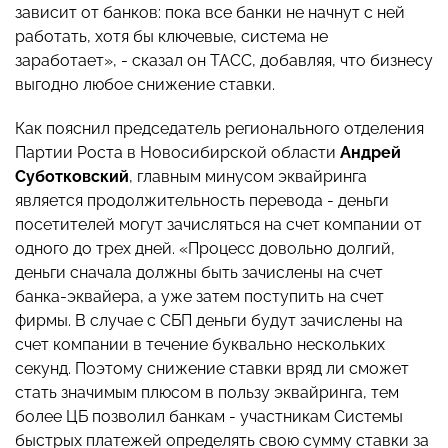
зависит от банков: пока все банки не начнут с ней
работать, хотя бы ключевые, система не
заработает», - сказал он ТАСС, добавляя, что бизнесу
выгодно любое снижение ставки.
Как пояснил председатель регионального отделения
Партии Роста в Новосибирской области
Андрей
Суботковский
, главным минусом эквайринга
является продолжительность перевода - деньги
посетителей могут зачисляться на счет компании от
одного до трех дней. «Процесс довольно долгий,
деньги сначала должны быть зачислены на счет
банка-эквайера, а уже затем поступить на счет
фирмы. В случае с СБП деньги будут зачислены на
счет компании в течение буквально нескольких
секунд. Поэтому снижение ставки вряд ли сможет
стать значимым плюсом в пользу эквайринга, тем
более ЦБ позволил банкам - участникам Системы
быстрых платежей определять свою сумму ставки за