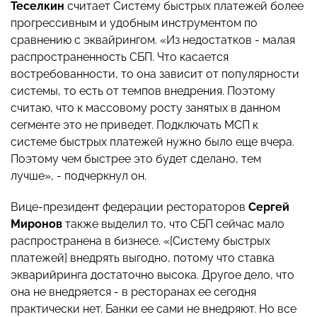
Теселкин
считает Систему быстрых платежей более
прогрессивным и удобным инструментом по
сравнению с эквайрингом. «Из недостатков - малая
распространенность СБП. Что касается
востребованности, то она зависит от популярности
системы, то есть от темпов внедрения. Поэтому
считаю, что к массовому росту занятых в данном
сегменте это не приведет. Подключать МСП к
системе быстрых платежей нужно было еще вчера.
Поэтому чем быстрее это будет сделано, тем
лучше», - подчеркнул он.
Вице-президент федерации рестораторов
Сергей
Миронов
также выделил то, что СБП сейчас мало
распространена в бизнесе. «[Систему быстрых
платежей] внедрять выгодно, потому что ставка
экварийринга достаточно высока. Другое дело, что
она не внедряется - в ресторанах ее сегодня
практически нет. Банки ее сами не внедряют. Но все