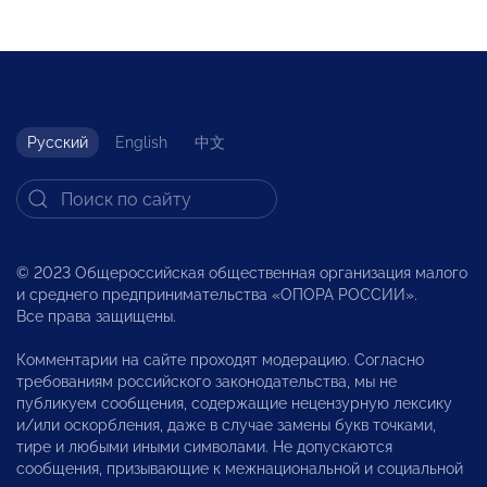
Русский
English
中文
© 2023 Общероссийская общественная организация малого
и среднего предпринимательства «ОПОРА РОССИИ».
Все права защищены.
Комментарии на сайте проходят модерацию. Согласно
требованиям российского законодательства, мы не
публикуем сообщения, содержащие нецензурную лексику
и/или оскорбления, даже в случае замены букв точками,
тире и любыми иными символами. Не допускаются
сообщения, призывающие к межнациональной и социальной